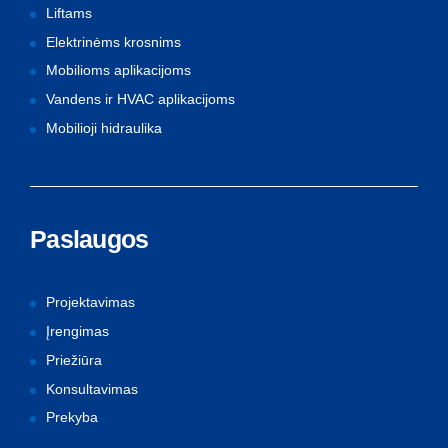
Liftams
Elektrinėms krosnims
Mobilioms aplikacijoms
Vandens ir HVAC aplikacijoms
Mobilioji hidraulika
Paslaugos
Projektavimas
Įrengimas
Priežiūra
Konsultavimas
Prekyba