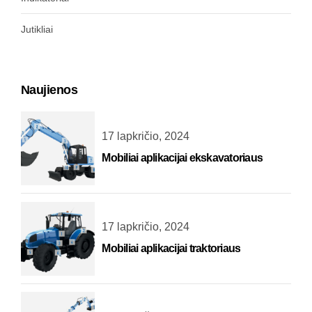
Jutikliai
Naujienos
17 lapkričio, 2024
Mobiliai aplikacijai ekskavatoriaus
17 lapkričio, 2024
Mobiliai aplikacijai traktoriaus