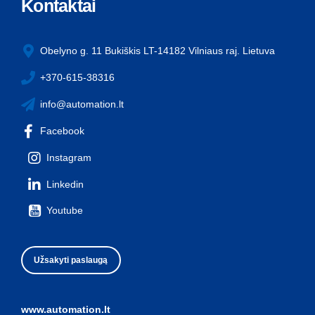
Kontaktai
Obelyno g. 11 Bukiškis LT-14182 Vilniaus raj. Lietuva
+370-615-38316
info@automation.lt
Facebook
Instagram
Linkedin
Youtube
Užsakyti paslaugą
www.automation.lt