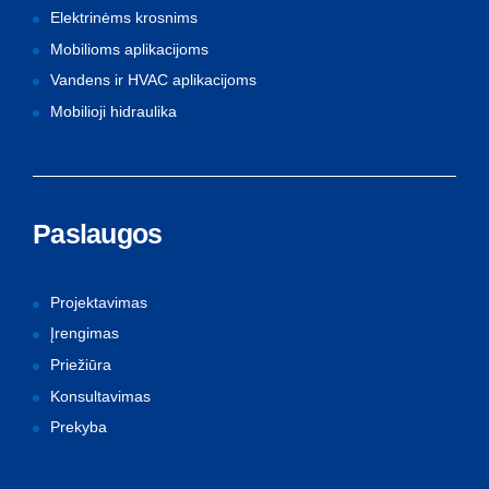
Elektrinėms krosnims
Mobilioms aplikacijoms
Vandens ir HVAC aplikacijoms
Mobilioji hidraulika
Paslaugos
Projektavimas
Įrengimas
Priežiūra
Konsultavimas
Prekyba