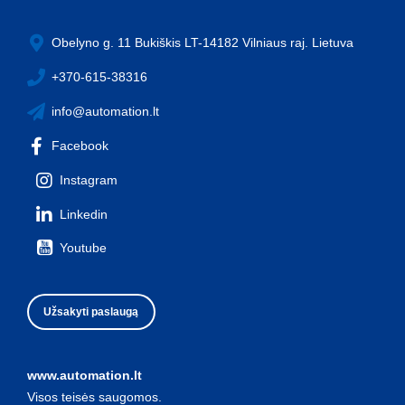
Obelyno g. 11 Bukiškis LT-14182 Vilniaus raj. Lietuva
+370-615-38316
info@automation.lt
Facebook
Instagram
Linkedin
Youtube
Užsakyti paslaugą
www.automation.lt
Visos teisės saugomos.