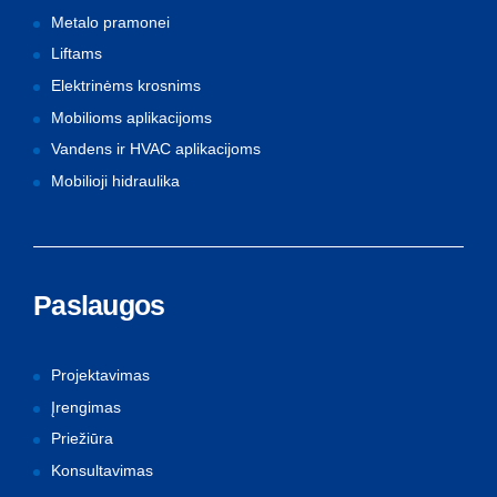
Metalo pramonei
Liftams
Elektrinėms krosnims
Mobilioms aplikacijoms
Vandens ir HVAC aplikacijoms
Mobilioji hidraulika
Paslaugos
Projektavimas
Įrengimas
Priežiūra
Konsultavimas