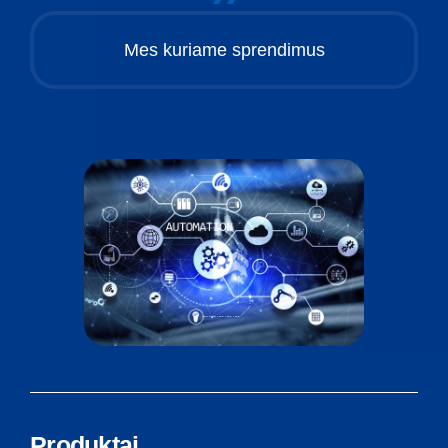
Mes
kuriame
sprendimus
Produktai