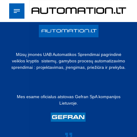
Mūsų įmonės UAB Automatikos Sprendimai pagrindinė
veiklos kryptis sistemų, gamybos procesų automatizavimo
sprendimai : projektavimas, įrengimas, priežiūra ir prekyba.
Mes esame oficialus atstovas Gefran SpA kompanijos
Lietuvoje.