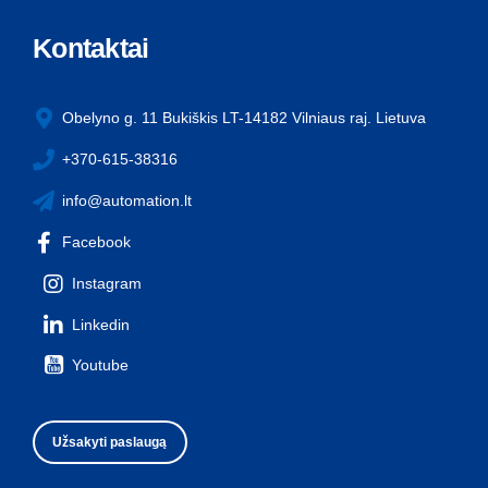
Kontaktai
Obelyno g. 11 Bukiškis LT-14182 Vilniaus raj. Lietuva
+370-615-38316
info@automation.lt
Facebook
Instagram
Linkedin
Youtube
Užsakyti paslaugą