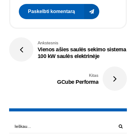
Paskelbti komentarą
Ankstesnis
Vienos ašies saulės sekimo sistema
100 kW saulės elektrinėje
Kitas
GCube Performa