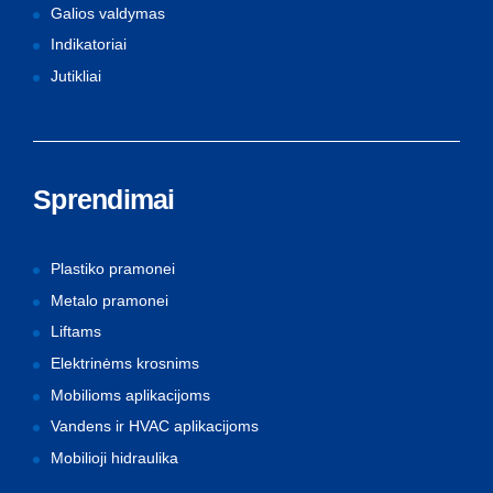
Galios valdymas
Indikatoriai
Jutikliai
Sprendimai
Plastiko pramonei
Metalo pramonei
Liftams
Elektrinėms krosnims
Mobilioms aplikacijoms
Vandens ir HVAC aplikacijoms
Mobilioji hidraulika