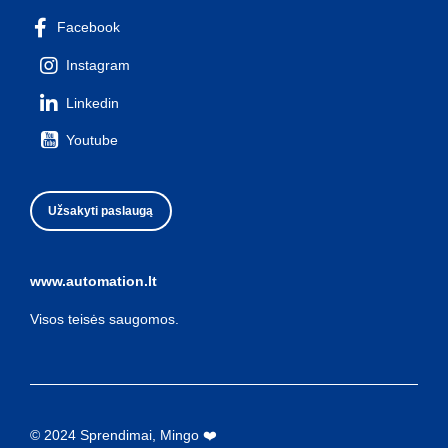
Facebook
Instagram
Linkedin
Youtube
Užsakyti paslaugą
www.automation.lt
Visos teisės saugomos.
© 2024 Sprendimai, Mingo ❤️