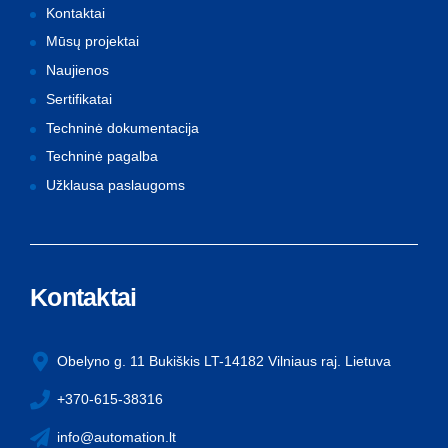
Kontaktai
Mūsų projektai
Naujienos
Sertifikatai
Techninė dokumentacija
Techninė pagalba
Užklausa paslaugoms
Kontaktai
Obelyno g. 11 Bukiškis LT-14182 Vilniaus raj. Lietuva
+370-615-38316
info@automation.lt