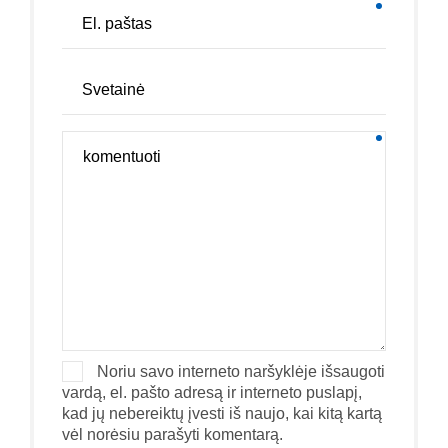
Noriu savo interneto naršyklėje išsaugoti
vardą, el. pašto adresą ir interneto puslapį,
kad jų nebereiktų įvesti iš naujo, kai kitą kartą
vėl norėsiu parašyti komentarą.