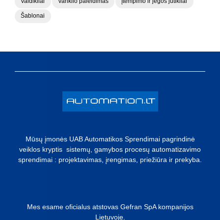
Valdikliai
Variklio paleidimas
Įtempimo ir jėgos jutikliai
Šablonai
Mūsų įmonės UAB Automatikos Sprendimai pagrindinė
veiklos kryptis sistemų, gamybos procesų automatizavimo
sprendimai : projektavimas, įrengimas, priežiūra ir prekyba.
Mes esame oficialus atstovas Gefran SpA kompanijos
Lietuvoje.