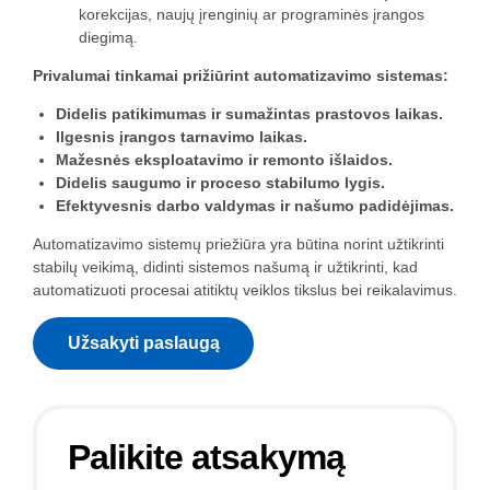
korekcijas, naujų įrenginių ar programinės įrangos
diegimą.
Privalumai tinkamai prižiūrint automatizavimo sistemas:
Didelis patikimumas ir sumažintas prastovos laikas.
Ilgesnis įrangos tarnavimo laikas.
Mažesnės eksploatavimo ir remonto išlaidos.
Didelis saugumo ir proceso stabilumo lygis.
Efektyvesnis darbo valdymas ir našumo padidėjimas.
Automatizavimo sistemų priežiūra yra būtina norint užtikrinti
stabilų veikimą, didinti sistemos našumą ir užtikrinti, kad
automatizuoti procesai atitiktų veiklos tikslus bei reikalavimus.
Užsakyti paslaugą
Palikite atsakymą