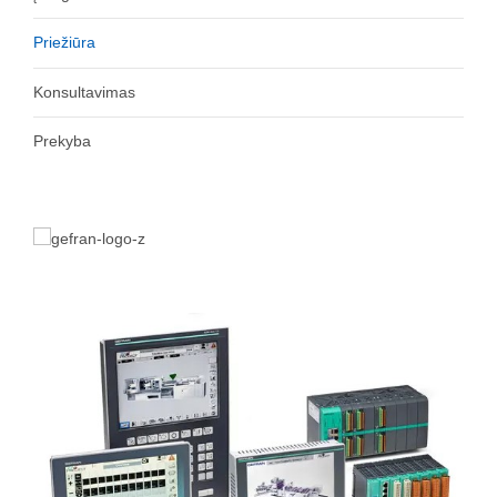
Priežiūra
Konsultavimas
Prekyba