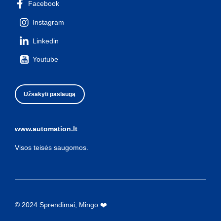
Facebook
Instagram
Linkedin
Youtube
Užsakyti paslaugą
www.automation.lt
Visos teisės saugomos.
© 2024 Sprendimai, Mingo ❤️