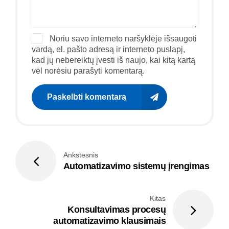
Noriu savo interneto naršyklėje išsaugoti
vardą, el. pašto adresą ir interneto puslapį,
kad jų nebereiktų įvesti iš naujo, kai kitą kartą
vėl norėsiu parašyti komentarą.
Paskelbti komentarą
Ankstesnis
Automatizavimo sistemų įrengimas
Kitas
Konsultavimas procesų
automatizavimo klausimais