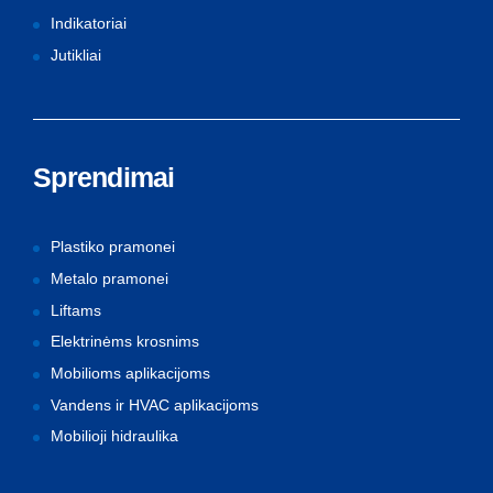
Indikatoriai
Jutikliai
Sprendimai
Plastiko pramonei
Metalo pramonei
Liftams
Elektrinėms krosnims
Mobilioms aplikacijoms
Vandens ir HVAC aplikacijoms
Mobilioji hidraulika