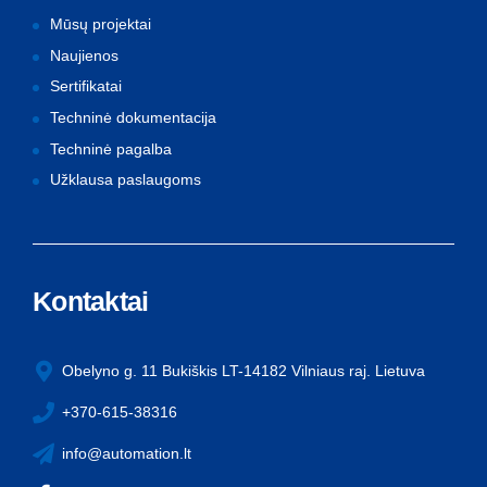
Mūsų projektai
Naujienos
Sertifikatai
Techninė dokumentacija
Techninė pagalba
Užklausa paslaugoms
Kontaktai
Obelyno g. 11 Bukiškis LT-14182 Vilniaus raj. Lietuva
+370-615-38316
info@automation.lt