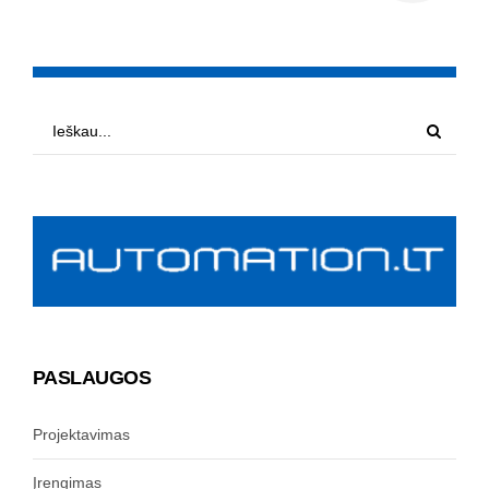
PASLAUGOS
Projektavimas
Įrengimas