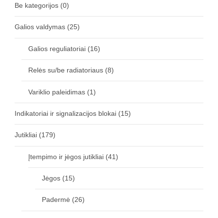
Be kategorijos
(0)
Galios valdymas
(25)
Galios reguliatoriai
(16)
Relės su/be radiatoriaus
(8)
Variklio paleidimas
(1)
Indikatoriai ir signalizacijos blokai
(15)
Jutikliai
(179)
Įtempimo ir jėgos jutikliai
(41)
Jėgos
(15)
Padermė
(26)