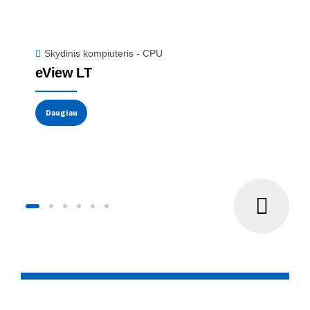
Skydinis kompiuteris - CPU
eView LT
Daugiau