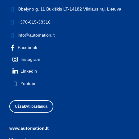
Obelyno g. 11 Bukiškis LT-14182 Vilniaus raj. Lietuva
+370-615-38316
info@automation.lt
Facebook
Instagram
Linkedin
Youtube
Užsakyti paslaugą
www.automation.lt