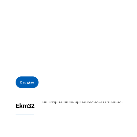
Daugiau
Priedai
Ekm32