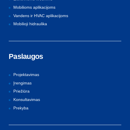
Mobilioms aplikacijoms
Vandens ir HVAC aplikacijoms
Mobilioji hidraulika
Paslaugos
Projektavimas
Įrengimas
Priežiūra
Konsultavimas
Prekyba