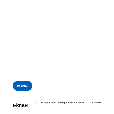
Daugiau
Priedai
Ekm64