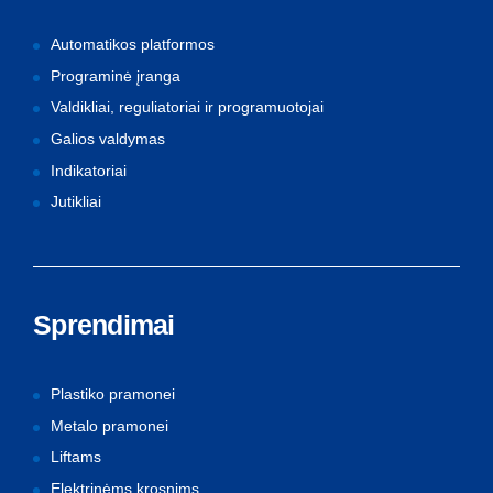
Automatikos platformos
Programinė įranga
Valdikliai, reguliatoriai ir programuotojai
Galios valdymas
Indikatoriai
Jutikliai
Sprendimai
Plastiko pramonei
Metalo pramonei
Liftams
Elektrinėms krosnims