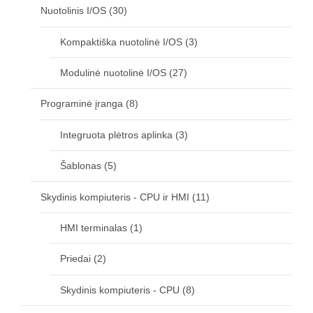
Nuotolinis I/OS
(30)
Kompaktiška nuotolinė I/OS
(3)
Modulinė nuotolinė I/OS
(27)
Programinė įranga
(8)
Integruota plėtros aplinka
(3)
Šablonas
(5)
Skydinis kompiuteris - CPU ir HMI
(11)
HMI terminalas
(1)
Priedai
(2)
Skydinis kompiuteris - CPU
(8)