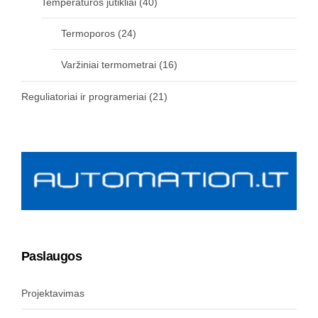
Temperatūros jutikliai
(40)
Termoporos
(24)
Varžiniai termometrai
(16)
Reguliatoriai ir programeriai
(21)
Paslaugos
Projektavimas