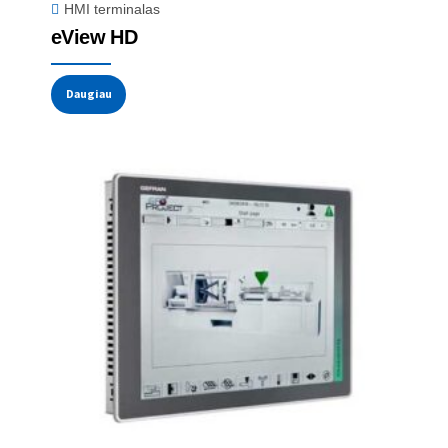
HMI terminalas
eView HD
Daugiau