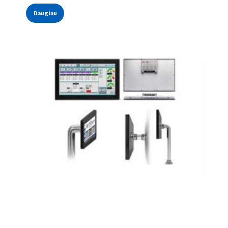
Daugiau