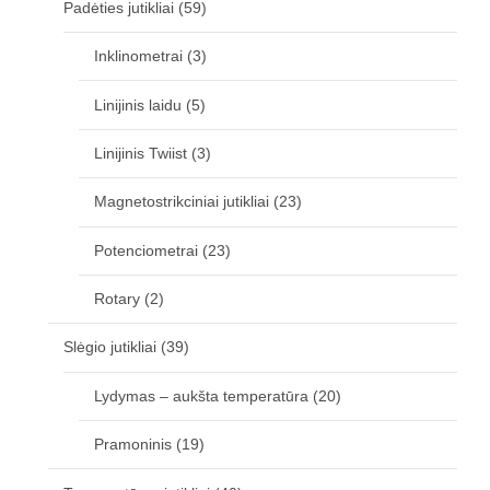
Padėties jutikliai
(59)
Inklinometrai
(3)
Linijinis laidu
(5)
Linijinis Twiist
(3)
Magnetostrikciniai jutikliai
(23)
Potenciometrai
(23)
Rotary
(2)
Slėgio jutikliai
(39)
Lydymas – aukšta temperatūra
(20)
Pramoninis
(19)