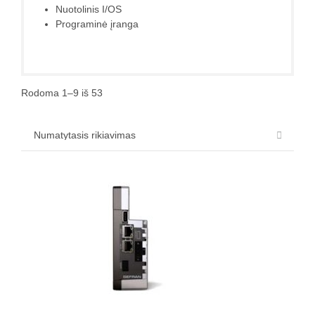
Nuotolinis I/OS
Programinė įranga
Rodoma 1–9 iš 53