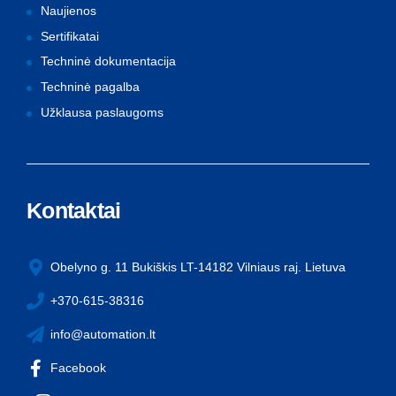
Naujienos
Sertifikatai
Techninė dokumentacija
Techninė pagalba
Užklausa paslaugoms
Kontaktai
Obelyno g. 11 Bukiškis LT-14182 Vilniaus raj. Lietuva
+370-615-38316
info@automation.lt
Facebook