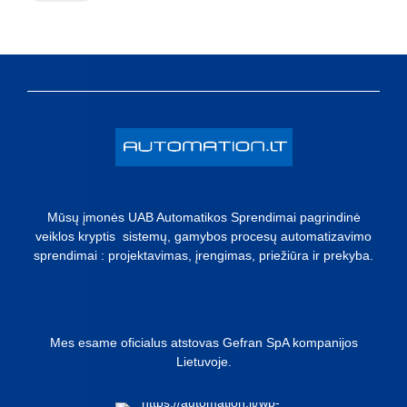
Mūsų įmonės UAB Automatikos Sprendimai pagrindinė
veiklos kryptis sistemų, gamybos procesų automatizavimo
sprendimai : projektavimas, įrengimas, priežiūra ir prekyba.
Mes esame oficialus atstovas Gefran SpA kompanijos
Lietuvoje.