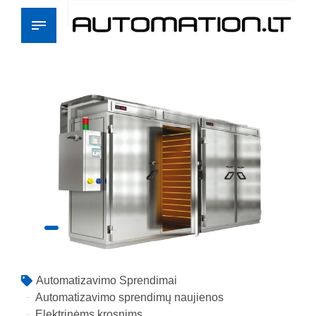
Automatizavimo Sprendimai
Automatizavimo sprendimų naujienos
Elektrinėms krosnims