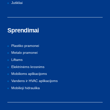
Jutikliai
Sprendimai
Plastiko pramonei
Metalo pramonei
Liftams
Elektrinėms krosnims
Mobilioms aplikacijoms
Vandens ir HVAC aplikacijoms
Mobilioji hidraulika