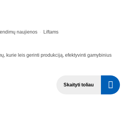
rendimų naujienos
Liftams
 kurie leis gerinti produkciją, efektyvinti gamybinius
Skaityti toliau