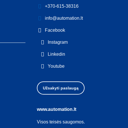
+370-615-38316
info@automation.lt
Facebook
Instagram
Linkedin
Youtube
Užsakyti paslaugą
www.automation.lt
Visos teisės saugomos.