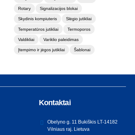
Rotary
Signalizacijos blokai
Skydinis kompiuteris
Slėgio jutikliai
Temperatūros jutikliai
Termoporos
Valdikliai
Variklio paleidimas
Įtempimo ir jėgos jutikliai
Šablonai
Kontaktai
Obelyno g. 11 Bukiškis LT-14182
Vilniaus raj. Lietuva