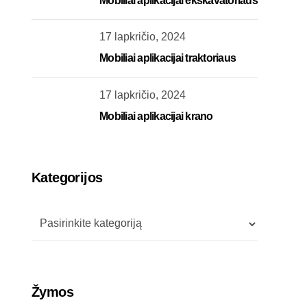
Mobiliai aplikacijai ekskavatoriaus
17 lapkričio, 2024
Mobiliai aplikacijai traktoriaus
17 lapkričio, 2024
Mobiliai aplikacijai krano
Kategorijos
Žymos