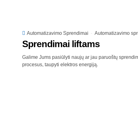
Automatizavimo Sprendimai
Automatizavimo sp
Sprendimai liftams
Galime Jums pasiūlyti naujų ar jau paruoštų sprendimų,
procesus, taupyti elektros energiją.