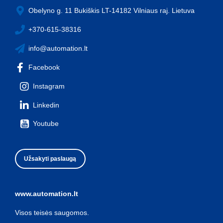
Obelyno g. 11 Bukiškis LT-14182 Vilniaus raj. Lietuva
+370-615-38316
info@automation.lt
Facebook
Instagram
Linkedin
Youtube
Užsakyti paslaugą
www.automation.lt
Visos teisės saugomos.