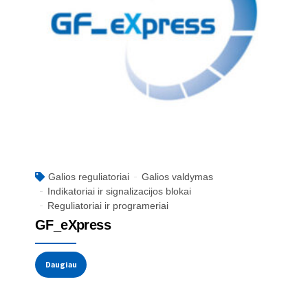
Galios reguliatoriai
Galios valdymas
Indikatoriai ir signalizacijos blokai
Reguliatoriai ir programeriai
GF_eXpress
Daugiau