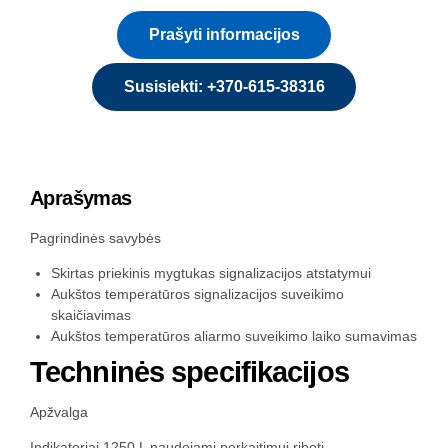
Prašyti informacijos
Susisiekti: +370-615-38316
Aprašymas
Pagrindinės savybės
Skirtas priekinis mygtukas signalizacijos atstatymui
Aukštos temperatūros signalizacijos suveikimo
skaičiavimas
Aukštos temperatūros aliarmo suveikimo laiko sumavimas
Techninės specifikacijos
Apžvalga
Indikatoriai 1250 L naudojami perkaitimui riboti