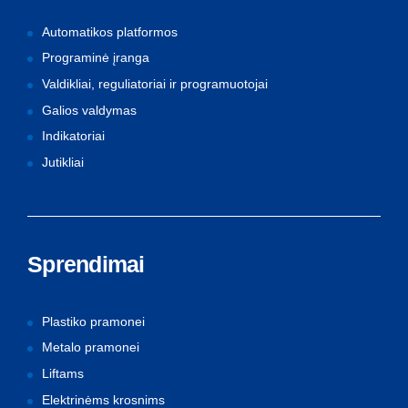
Automatikos platformos
Programinė įranga
Valdikliai, reguliatoriai ir programuotojai
Galios valdymas
Indikatoriai
Jutikliai
Sprendimai
Plastiko pramonei
Metalo pramonei
Liftams
Elektrinėms krosnims