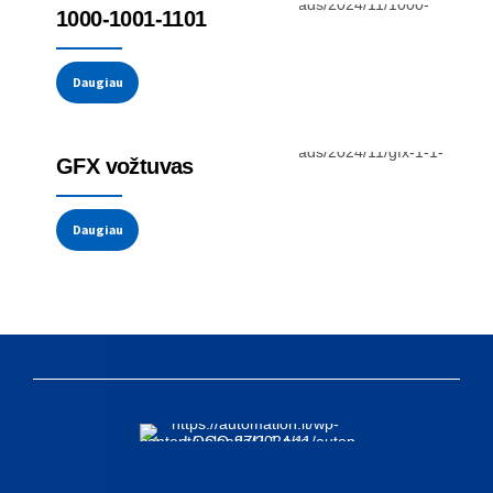
1000-1001-1101
Daugiau
Reguliatoriai ir programeriai
GFX vožtuvas
Daugiau