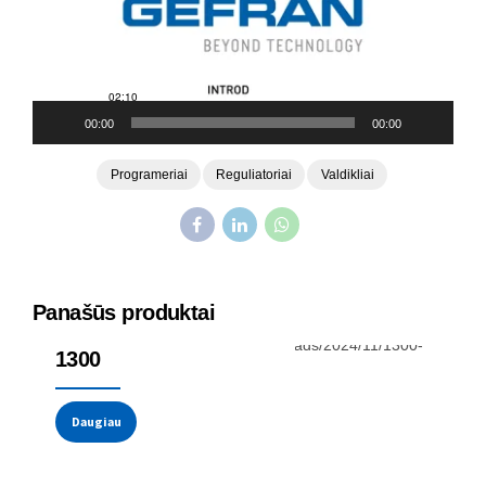
00:00
00:00
Programeriai
Reguliatoriai
Valdikliai
Panašūs produktai
Reguliatoriai ir programeriai
1300
Daugiau
Reguliatoriai ir programeriai