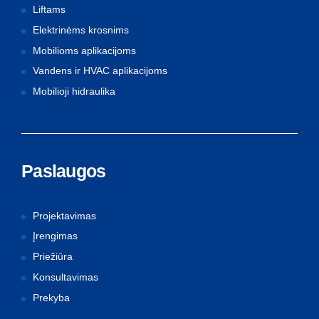
Liftams
Elektrinėms krosnims
Mobilioms aplikacijoms
Vandens ir HVAC aplikacijoms
Mobilioji hidraulika
Paslaugos
Projektavimas
Įrengimas
Priežiūra
Konsultavimas
Prekyba