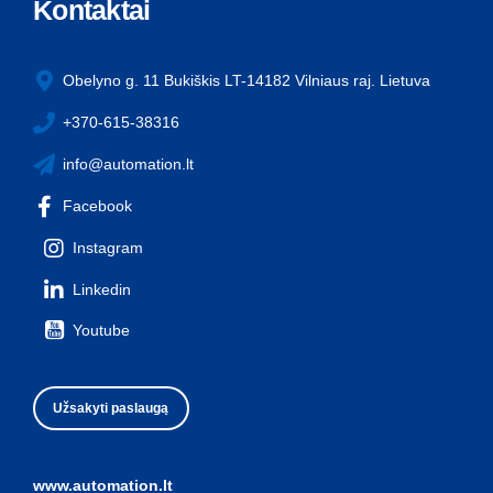
Kontaktai
Obelyno g. 11 Bukiškis LT-14182 Vilniaus raj. Lietuva
+370-615-38316
info@automation.lt
Facebook
Instagram
Linkedin
Youtube
Užsakyti paslaugą
www.automation.lt