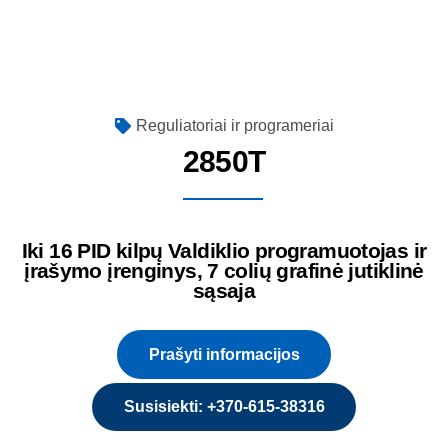
Reguliatoriai ir programeriai
2850T
Iki 16 PID kilpų Valdiklio programuotojas ir
įrašymo įrenginys, 7 colių grafinė jutiklinė
sąsaja
Prašyti informacijos
Susisiekti: +370-615-38316