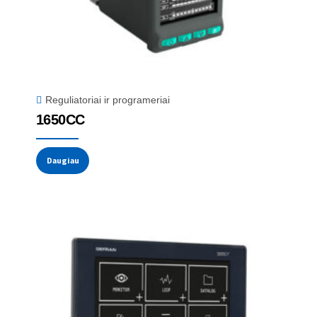
Reguliatoriai ir programeriai
1650CC
Daugiau