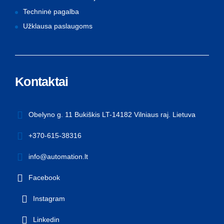
Techninė pagalba
Užklausa paslaugoms
Kontaktai
Obelyno g. 11 Bukiškis LT-14182 Vilniaus raj. Lietuva
+370-615-38316
info@automation.lt
Facebook
Instagram
Linkedin