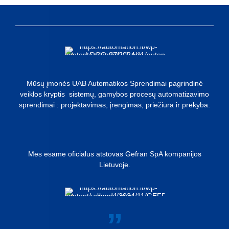
Mūsų įmonės UAB Automatikos Sprendimai pagrindinė
veiklos kryptis sistemų, gamybos procesų automatizavimo
sprendimai : projektavimas, įrengimas, priežiūra ir prekyba.
Mes esame oficialus atstovas Gefran SpA kompanijos
Lietuvoje.