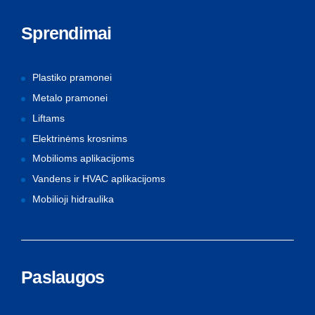
Sprendimai
Plastiko pramonei
Metalo pramonei
Liftams
Elektrinėms krosnims
Mobilioms aplikacijoms
Vandens ir HVAC aplikacijoms
Mobilioji hidraulika
Paslaugos