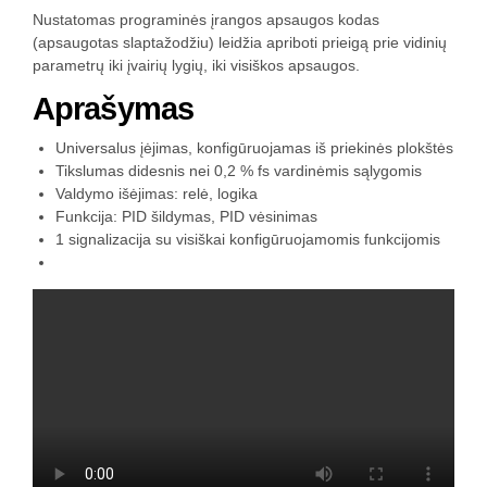
Nustatomas programinės įrangos apsaugos kodas
(apsaugotas slaptažodžiu) leidžia apriboti prieigą prie vidinių
parametrų iki įvairių lygių, iki visiškos apsaugos.
Aprašymas
Universalus įėjimas, konfigūruojamas iš priekinės plokštės
Tikslumas didesnis nei 0,2 % fs vardinėmis sąlygomis
Valdymo išėjimas: relė, logika
Funkcija: PID šildymas, PID vėsinimas
1 signalizacija su visiškai konfigūruojamomis funkcijomis