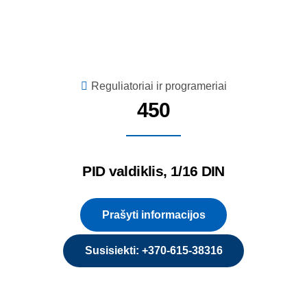
Reguliatoriai ir programeriai
450
PID valdiklis, 1/16 DIN
Prašyti informacijos
Susisiekti: +370-615-38316