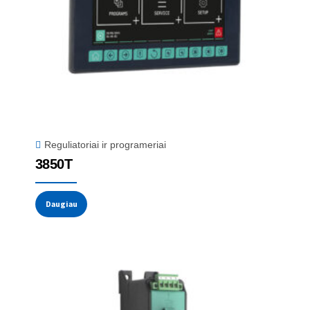
Reguliatoriai ir programeriai
3850T
Daugiau