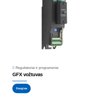
Reguliatoriai ir programeriai
GFX vožtuvas
Daugiau