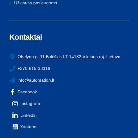
Užklausa paslaugoms
Kontaktai
Obelyno g. 11 Bukiškis LT-14182 Vilniaus raj. Lietuva
+370-615-38316
info@automation.lt
Facebook
Instagram
Linkedin
Youtube