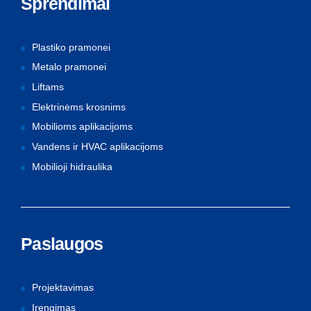
Sprendimai
Plastiko pramonei
Metalo pramonei
Liftams
Elektrinėms krosnims
Mobilioms aplikacijoms
Vandens ir HVAC aplikacijoms
Mobilioji hidraulika
Paslaugos
Projektavimas
Įrengimas