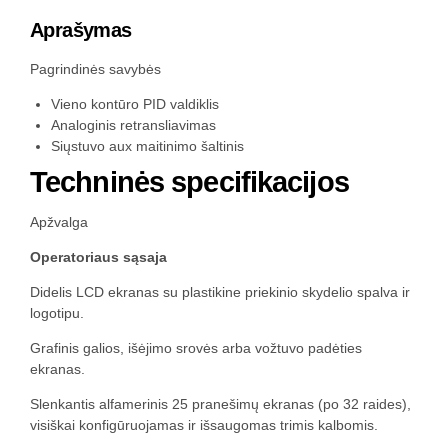
Aprašymas
Pagrindinės savybės
Vieno kontūro PID valdiklis
Analoginis retransliavimas
Siųstuvo aux maitinimo šaltinis
Techninės specifikacijos
Apžvalga
Operatoriaus sąsaja
Didelis LCD ekranas su plastikine priekinio skydelio spalva ir
logotipu.
Grafinis galios, išėjimo srovės arba vožtuvo padėties
ekranas.
Slenkantis alfamerinis 25 pranešimų ekranas (po 32 raides),
visiškai konfigūruojamas ir išsaugomas trimis kalbomis.