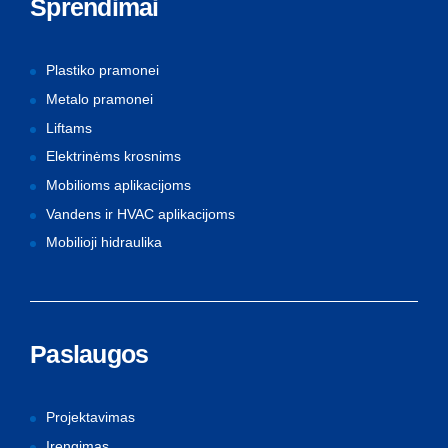
Sprendimai
Plastiko pramonei
Metalo pramonei
Liftams
Elektrinėms krosnims
Mobilioms aplikacijoms
Vandens ir HVAC aplikacijoms
Mobilioji hidraulika
Paslaugos
Projektavimas
Įrengimas