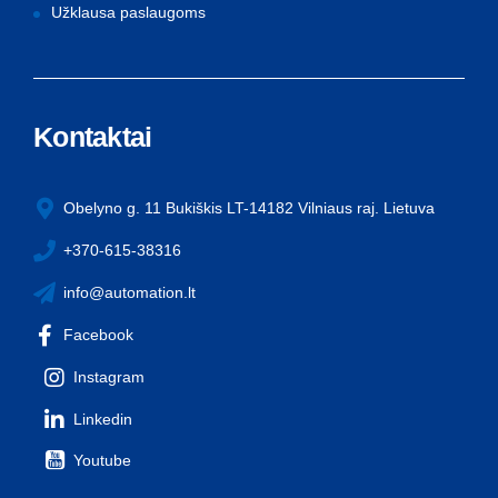
Užklausa paslaugoms
Kontaktai
Obelyno g. 11 Bukiškis LT-14182 Vilniaus raj. Lietuva
+370-615-38316
info@automation.lt
Facebook
Instagram
Linkedin
Youtube