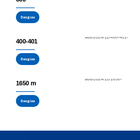
Daugiau
Reguliatoriai ir programeriai
400-401
Daugiau
Reguliatoriai ir programeriai
1650 m
Daugiau