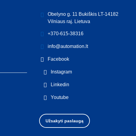
Obelyno g. 11 Bukiškis LT-14182
Vilniaus raj. Lietuva
+370-615-38316
info@automation.lt
Facebook
Instagram
Linkedin
Youtube
Užsakyti paslaugą