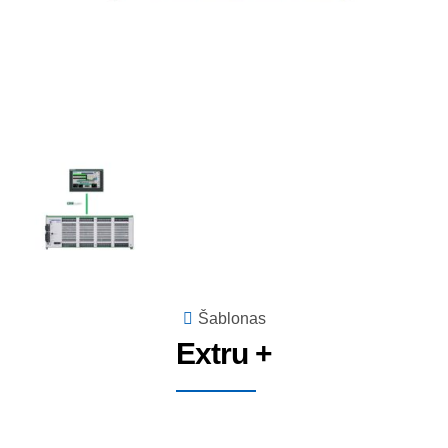
Šablonas
Extru +