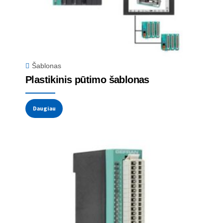
Šablonas
Plastikinis pūtimo šablonas
Daugiau