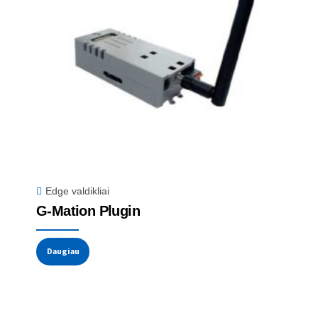
Edge valdikliai
G-Mation Plugin
Daugiau