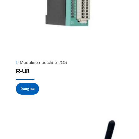
Modulinė nuotolinė I/OS
R-U8
Daugiau