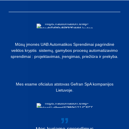
Mūsų įmonės UAB Automatikos Sprendimai pagrindinė
veiklos kryptis sistemų, gamybos procesų automatizavimo
sprendimai : projektavimas, įrengimas, priežiūra ir prekyba.
Mes esame oficialus atstovas Gefran SpA kompanijos
Lietuvoje.