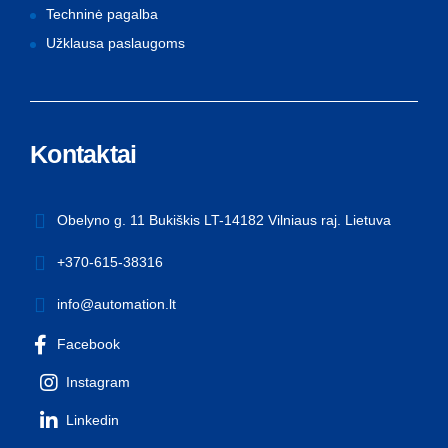
Techninė pagalba
Užklausa paslaugoms
Kontaktai
Obelyno g. 11 Bukiškis LT-14182 Vilniaus raj. Lietuva
+370-615-38316
info@automation.lt
Facebook
Instagram
Linkedin