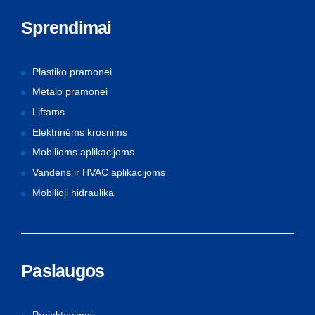
Sprendimai
Plastiko pramonei
Metalo pramonei
Liftams
Elektrinėms krosnims
Mobilioms aplikacijoms
Vandens ir HVAC aplikacijoms
Mobilioji hidraulika
Paslaugos