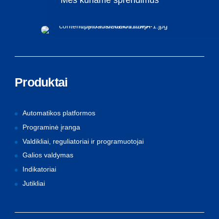
Mes
kuriame
sprendimus
Produktai
Automatikos platformos
Programinė įranga
Valdikliai, reguliatoriai ir programuotojai
Galios valdymas
Indikatoriai
Jutikliai