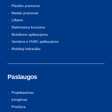
Plastiko pramonei
Metalo pramonei
Liftams
Elektrinėms krosnims
Mobilioms aplikacijoms
Vandens ir HVAC aplikacijoms
Mobilioji hidraulika
Paslaugos
Projektavimas
Įrengimas
Priežiūra