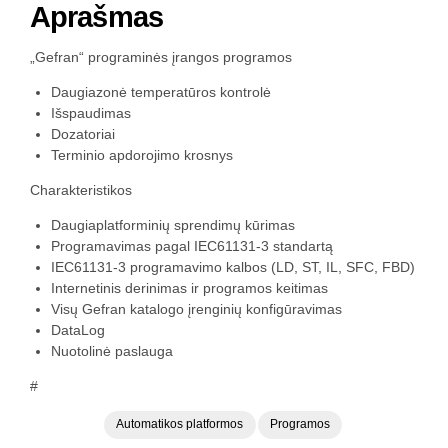
Aprašmas
„Gefran“ programinės įrangos programos
Daugiazonė temperatūros kontrolė
Išspaudimas
Dozatoriai
Terminio apdorojimo krosnys
Charakteristikos
Daugiaplatforminių sprendimų kūrimas
Programavimas pagal IEC61131-3 standartą
IEC61131-3 programavimo kalbos (LD, ST, IL, SFC, FBD)
Internetinis derinimas ir programos keitimas
Visų Gefran katalogo įrenginių konfigūravimas
DataLog
Nuotolinė paslauga
#
Automatikos platformos
Programos