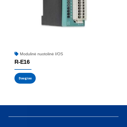
Modulinė nuotolinė I/OS
R-E16
Daugiau