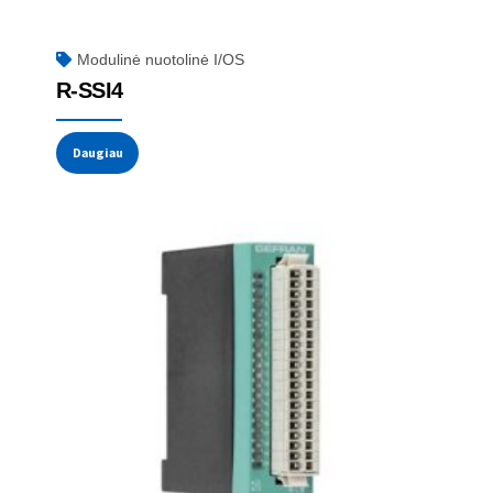
Modulinė nuotolinė I/OS
R-SSI4
Daugiau