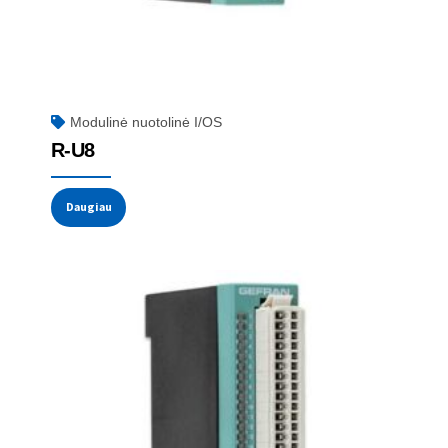
Modulinė nuotolinė I/OS
R-U8
Daugiau