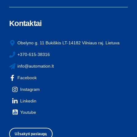
Kontaktai
Obelyno g. 11 Bukiškis LT-14182 Vilniaus raj. Lietuva
+370-615-38316
info@automation.lt
Facebook
Instagram
Linkedin
Youtube
Užsakyti paslaugą