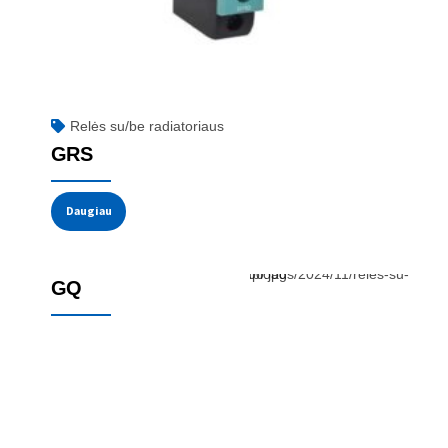
Relės su/be radiatoriaus
GRS
Daugiau
Relės su/be radiatoriaus
GQ