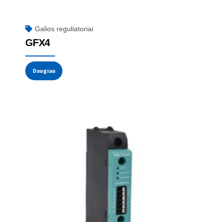
Galios reguliatoriai
GFX4
Daugiau