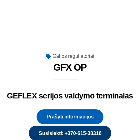
Galios reguliatoriai
GFX OP
GEFLEX serijos valdymo terminalas
Prašyti informacijos
Susisiekti: +370-615-38316