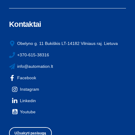
Kontaktai
Obelyno g. 11 Bukiškis LT-14182 Vilniaus raj. Lietuva
+370-615-38316
info@automation.lt
Facebook
Instagram
Linkedin
Youtube
Užsakyti paslaugą