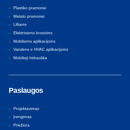
Plastiko pramonei
Metalo pramonei
Liftams
Elektrinėms krosnims
Mobilioms aplikacijoms
Vandens ir HVAC aplikacijoms
Mobilioji hidraulika
Paslaugos
Projektavimas
Įrengimas
Priežiūra