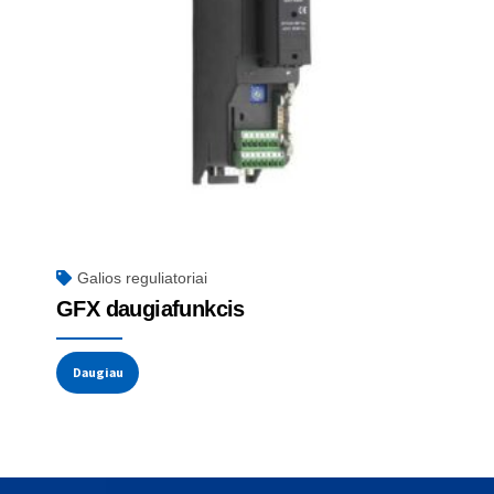
Galios reguliatoriai
GFX daugiafunkcis
Daugiau