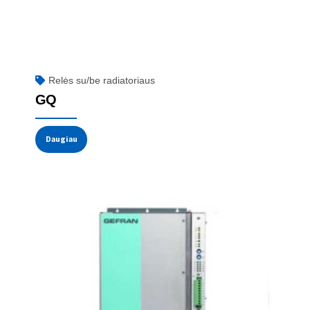
Relės su/be radiatoriaus
GQ
Daugiau