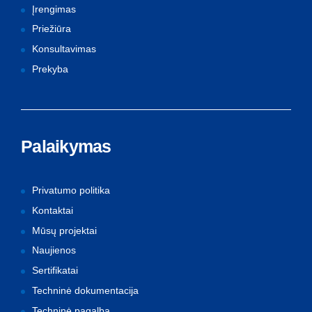
Įrengimas
Priežiūra
Konsultavimas
Prekyba
Palaikymas
Privatumo politika
Kontaktai
Mūsų projektai
Naujienos
Sertifikatai
Techninė dokumentacija
Techninė pagalba