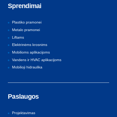
Sprendimai
Plastiko pramonei
Metalo pramonei
Liftams
Elektrinėms krosnims
Mobilioms aplikacijoms
Vandens ir HVAC aplikacijoms
Mobilioji hidraulika
Paslaugos
Projektavimas