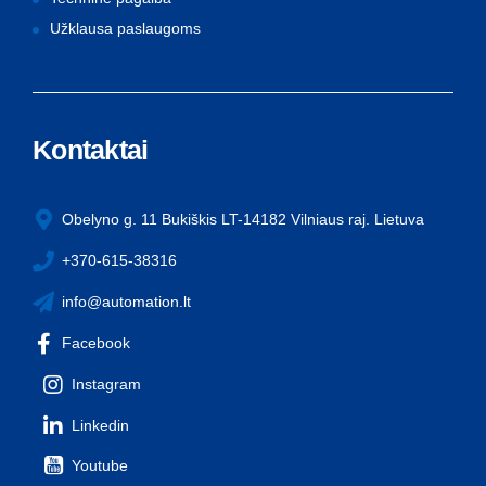
Užklausa paslaugoms
Kontaktai
Obelyno g. 11 Bukiškis LT-14182 Vilniaus raj. Lietuva
+370-615-38316
info@automation.lt
Facebook
Instagram
Linkedin
Youtube