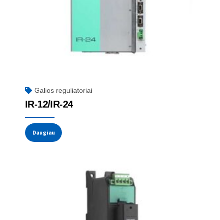
Galios reguliatoriai
IR-12/IR-24
Daugiau