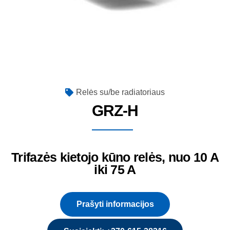
Relės su/be radiatoriaus
GRZ-H
Trifazės kietojo kūno relės, nuo 10 A
iki 75 A
Prašyti informacijos