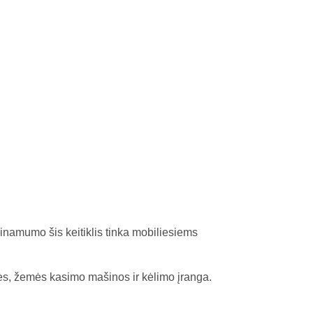
inamumo šis keitiklis tinka mobiliesiems
ės, žemės kasimo mašinos ir kėlimo įranga.