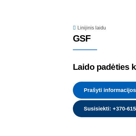
Linijinis laidu
GSF
Laido padėties k
Prašyti informacijos
Susisiekti: +370-61