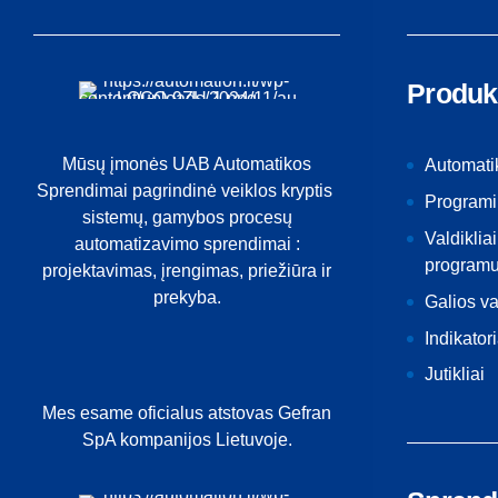
Produk
Mūsų įmonės UAB Automatikos
Automati
Sprendimai pagrindinė veiklos kryptis
Programi
sistemų, gamybos procesų
Valdikliai
automatizavimo sprendimai :
programu
projektavimas, įrengimas, priežiūra ir
prekyba.
Galios v
Indikatori
Jutikliai
Mes esame oficialus atstovas Gefran
SpA kompanijos Lietuvoje.