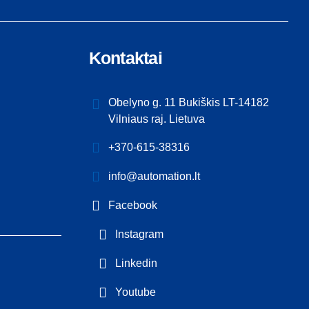
Kontaktai
Obelyno g. 11 Bukiškis LT-14182
Vilniaus raj. Lietuva
+370-615-38316
info@automation.lt
Facebook
Instagram
Linkedin
Youtube