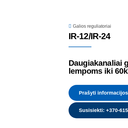
Galios reguliatoriai
IR-12/IR-24
Daugiakanaliai g
lempoms iki 60
Prašyti informacijos
Susisiekti: +370-61