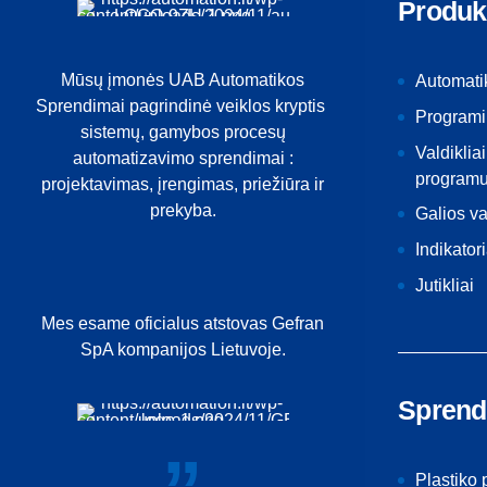
Produk
Mūsų įmonės UAB Automatikos
Automati
Sprendimai pagrindinė veiklos kryptis
Programi
sistemų, gamybos procesų
Valdikliai
automatizavimo sprendimai :
programu
projektavimas, įrengimas, priežiūra ir
prekyba.
Galios v
Indikatori
Jutikliai
Mes esame oficialus atstovas Gefran
SpA kompanijos Lietuvoje.
Sprend
Plastiko