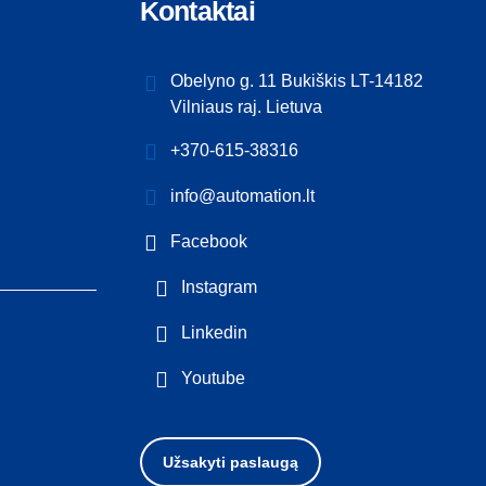
Kontaktai
Obelyno g. 11 Bukiškis LT-14182
Vilniaus raj. Lietuva
+370-615-38316
info@automation.lt
Facebook
Instagram
Linkedin
Youtube
Užsakyti paslaugą