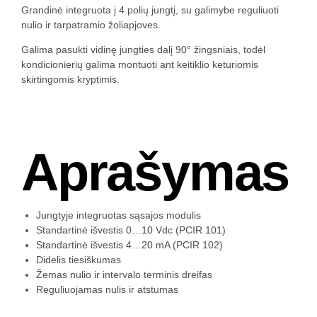
Grandinė integruota į 4 polių jungtį, su galimybe reguliuoti
nulio ir tarpatramio žoliapjoves.
Galima pasukti vidinę jungties dalį 90° žingsniais, todėl
kondicionierių galima montuoti ant keitiklio keturiomis
skirtingomis kryptimis.
Aprašymas
Jungtyje integruotas sąsajos modulis
Standartinė išvestis 0…10 Vdc (PCIR 101)
Standartinė išvestis 4…20 mA (PCIR 102)
Didelis tiesiškumas
Žemas nulio ir intervalo terminis dreifas
Reguliuojamas nulis ir atstumas