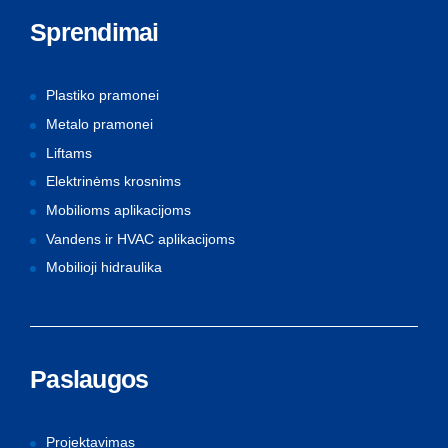
Sprendimai
Plastiko pramonei
Metalo pramonei
Liftams
Elektrinėms krosnims
Mobilioms aplikacijoms
Vandens ir HVAC aplikacijoms
Mobilioji hidraulika
Paslaugos
Projektavimas