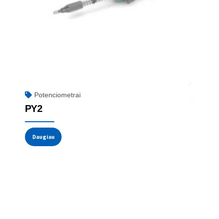
Potenciometrai
PY2
Daugiau