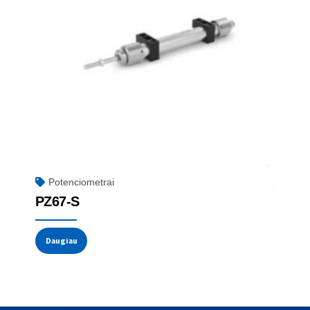
Potenciometrai
PZ67-S
Daugiau