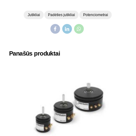
Jutikliai
Padėties jutikliai
Potenciometrai
Panašūs produktai