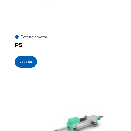
Potenciometrai
PS
Daugiau