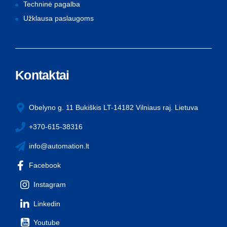
Techninė pagalba
Užklausa paslaugoms
Kontaktai
Obelyno g. 11 Bukiškis LT-14182 Vilniaus raj. Lietuva
+370-615-38316
info@automation.lt
Facebook
Instagram
Linkedin
Youtube