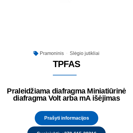
Pramoninis
Slėgio jutikliai
TPFAS
Praleidžiama diafragma Miniatiūrinė
diafragma Volt arba mA išėjimas
Prašyti informacijos