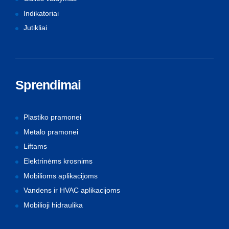
Indikatoriai
Jutikliai
Sprendimai
Plastiko pramonei
Metalo pramonei
Liftams
Elektrinėms krosnims
Mobilioms aplikacijoms
Vandens ir HVAC aplikacijoms
Mobilioji hidraulika