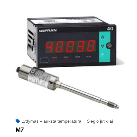
Lydymas – aukšta temperatūra
Slėgio jutikliai
M7