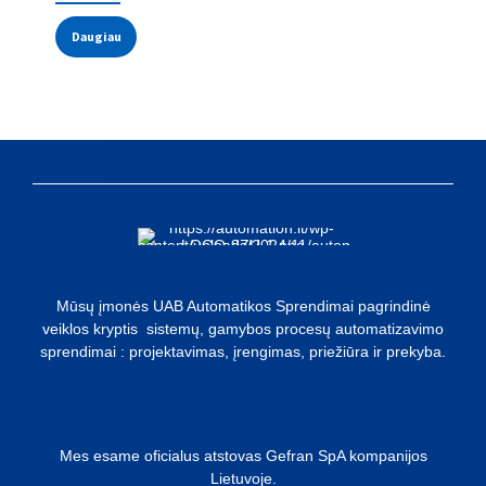
Daugiau
Mūsų įmonės UAB Automatikos Sprendimai pagrindinė
veiklos kryptis sistemų, gamybos procesų automatizavimo
sprendimai : projektavimas, įrengimas, priežiūra ir prekyba.
Mes esame oficialus atstovas Gefran SpA kompanijos
Lietuvoje.