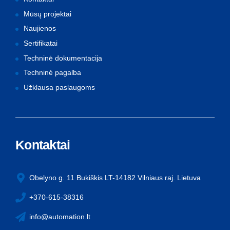
Mūsų projektai
Naujienos
Sertifikatai
Techninė dokumentacija
Techninė pagalba
Užklausa paslaugoms
Kontaktai
Obelyno g. 11 Bukiškis LT-14182 Vilniaus raj. Lietuva
+370-615-38316
info@automation.lt