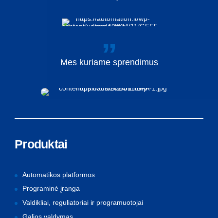
Mes
kuriame
sprendimus
Produktai
Automatikos platformos
Programinė įranga
Valdikliai, reguliatoriai ir programuotojai
Galios valdymas