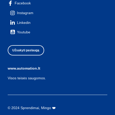
Facebook
Instagram
Linkedin
Youtube
Užsakyti paslaugą
www.automation.lt
Visos teisės saugomos.
© 2024 Sprendimai, Mingo ❤️