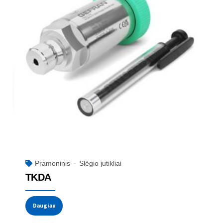
Pramoninis
Slėgio jutikliai
TKDA
Daugiau