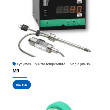
Lydymas – aukšta temperatūra
Slėgio jutikliai
M9
Daugiau