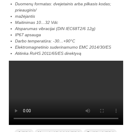
Duomenų formatas: dvejetainis arba pilkasis kodas;
prieauginis/
mažėjantis
Maitinimas 10…32 Vdc
Atsparumas vibracijai (DIN IEC68T2/6 12g)
IP67 apsauga
Darbo temperatūra: -30…+90°C
Elektromagnetinio suderinamumo EMC 2014/30/ES
Atitinka RoHS 2011/65/ES direktyvą