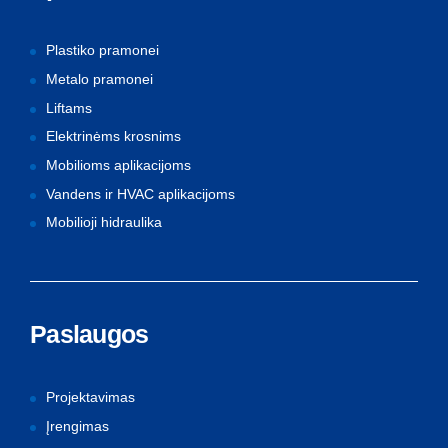
Plastiko pramonei
Metalo pramonei
Liftams
Elektrinėms krosnims
Mobilioms aplikacijoms
Vandens ir HVAC aplikacijoms
Mobilioji hidraulika
Paslaugos
Projektavimas
Įrengimas