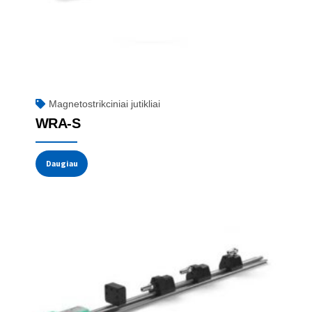
Magnetostrikciniai jutikliai
WRA-S
Daugiau