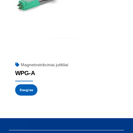
Magnetostrikciniai jutikliai
WPG-A
Daugiau