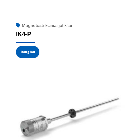
Magnetostrikciniai jutikliai
IK4-P
Daugiau