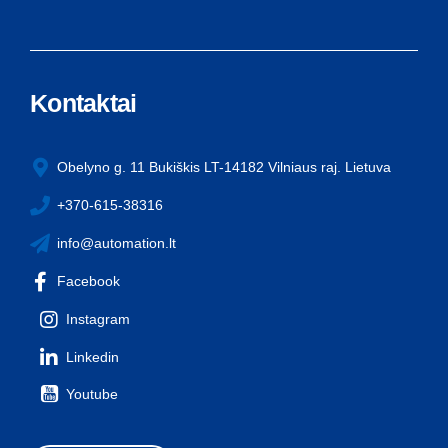
Kontaktai
Obelyno g. 11 Bukiškis LT-14182 Vilniaus raj. Lietuva
+370-615-38316
info@automation.lt
Facebook
Instagram
Linkedin
Youtube