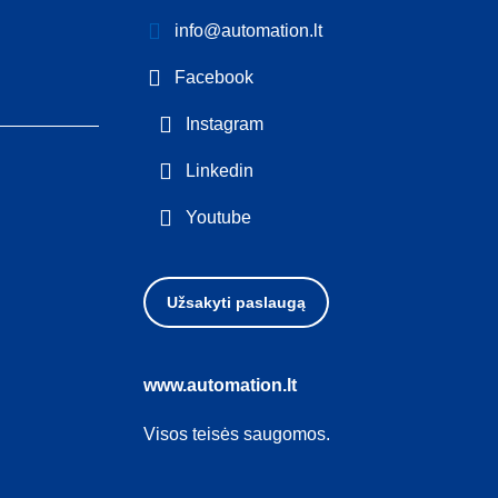
info@automation.lt
Facebook
Instagram
Linkedin
Youtube
Užsakyti paslaugą
www.automation.lt
Visos teisės saugomos.