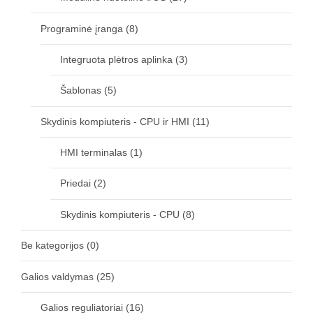
Programinė įranga
(8)
Integruota plėtros aplinka
(3)
Šablonas
(5)
Skydinis kompiuteris - CPU ir HMI
(11)
HMI terminalas
(1)
Priedai
(2)
Skydinis kompiuteris - CPU
(8)
Be kategorijos
(0)
Galios valdymas
(25)
Galios reguliatoriai
(16)