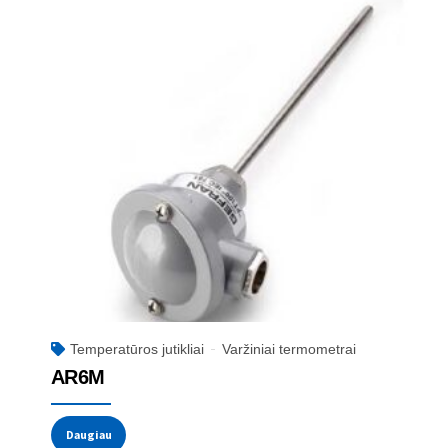
Temperatūros jutikliai
Varžiniai termometrai
AR6M
Daugiau