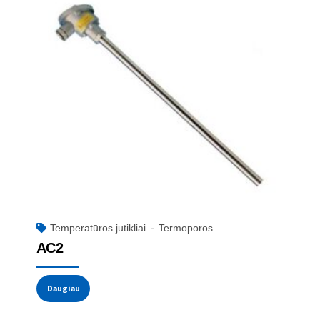
Temperatūros jutikliai
Termoporos
AC2
Daugiau