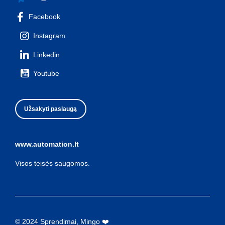
Facebook
Instagram
Linkedin
Youtube
Užsakyti paslaugą
www.automation.lt
Visos teisės saugomos.
© 2024 Sprendimai, Mingo ❤️