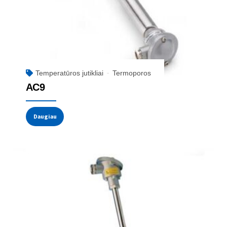
Temperatūros jutikliai
Termoporos
AC9
Daugiau