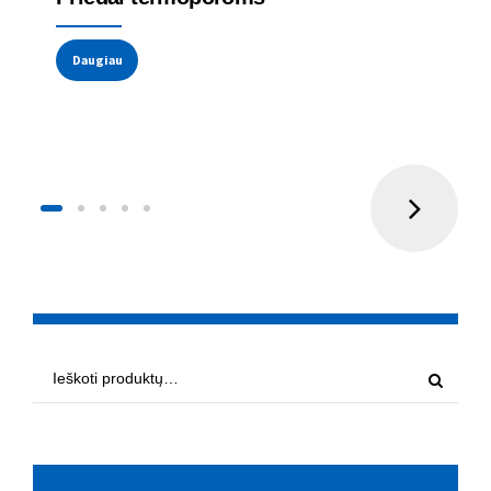
Daugiau