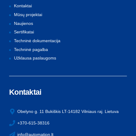
Kontaktai
Mūsų projektai
Naujienos
Sertifikatai
Techninė dokumentacija
Techninė pagalba
Užklausa paslaugoms
Kontaktai
Obelyno g. 11 Bukiškis LT-14182 Vilniaus raj. Lietuva
+370-615-38316
info@automation.lt