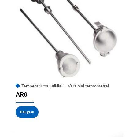
Temperatūros jutikliai
Varžiniai termometrai
AR6
Daugiau