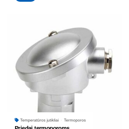
Temperatūros jutikliai
Termoporos
Priedai termoporoms