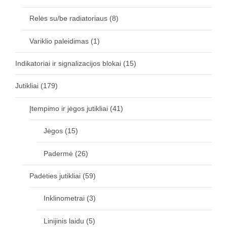
Relės su/be radiatoriaus
(8)
Variklio paleidimas
(1)
Indikatoriai ir signalizacijos blokai
(15)
Jutikliai
(179)
Įtempimo ir jėgos jutikliai
(41)
Jėgos
(15)
Padermė
(26)
Padėties jutikliai
(59)
Inklinometrai
(3)
Linijinis laidu
(5)