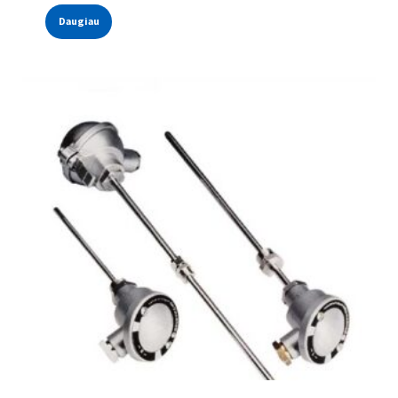
Daugiau