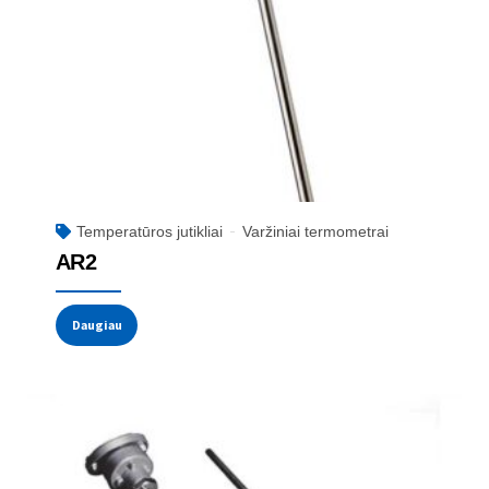
Temperatūros jutikliai
Varžiniai termometrai
AR2
Daugiau