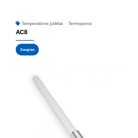
Temperatūros jutikliai
Termoporos
AC8
Daugiau