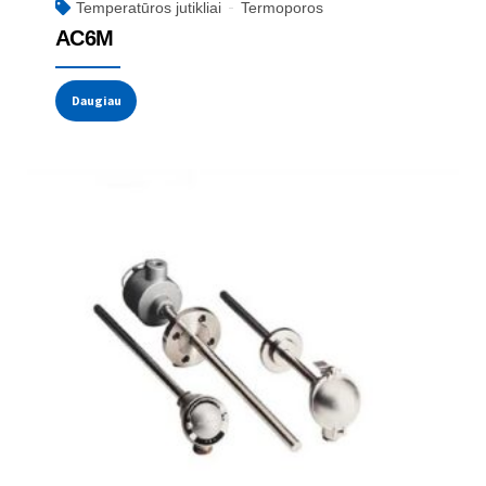
Temperatūros jutikliai
Termoporos
AC6M
Daugiau