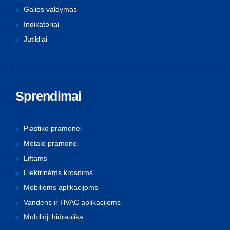
Galios valdymas
Indikatoriai
Jutikliai
Sprendimai
Plastiko pramonei
Metalo pramonei
Liftams
Elektrinėms krosnims
Mobilioms aplikacijoms
Vandens ir HVAC aplikacijoms
Mobilioji hidraulika