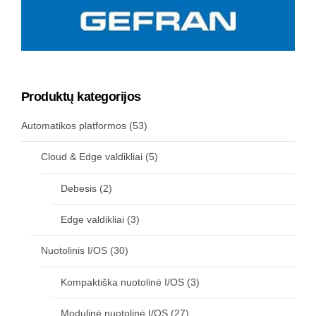
Produktų kategorijos
Automatikos platformos
(53)
Cloud & Edge valdikliai
(5)
Debesis
(2)
Edge valdikliai
(3)
Nuotolinis I/OS
(30)
Kompaktiška nuotolinė I/OS
(3)
Modulinė nuotolinė I/OS
(27)