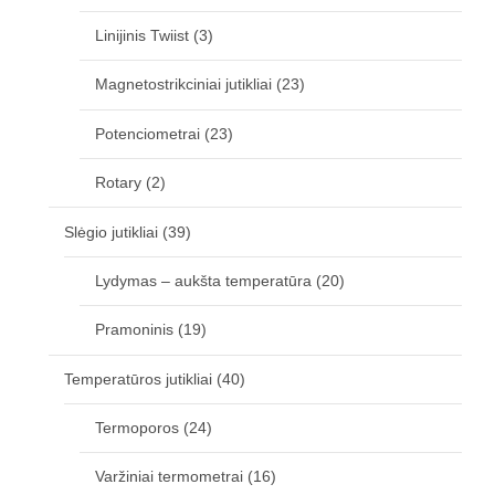
Linijinis Twiist
(3)
Magnetostrikciniai jutikliai
(23)
Potenciometrai
(23)
Rotary
(2)
Slėgio jutikliai
(39)
Lydymas – aukšta temperatūra
(20)
Pramoninis
(19)
Temperatūros jutikliai
(40)
Termoporos
(24)
Varžiniai termometrai
(16)