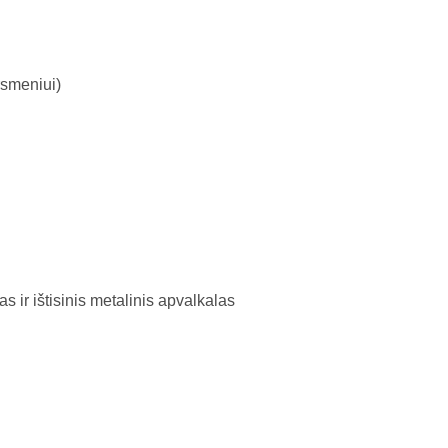
rsmeniui)
 ir ištisinis metalinis apvalkalas