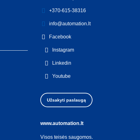
+370-615-38316
info@automation.lt
Facebook
Instagram
Linkedin
Youtube
Užsakyti paslaugą
www.automation.lt
Visos teisės saugomos.