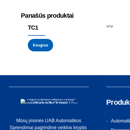
Panašūs produktai
Temperatūros jutikliai
Termoporos
TC1
Daugiau
Produk
Mūsų įmonės UAB Automatikos
Automati
Sprendimai pagrindinė veiklos kryptis