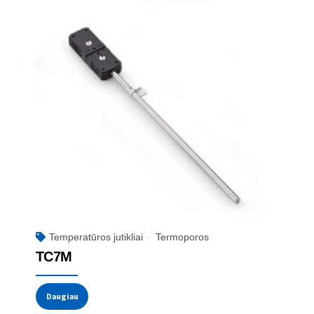
Temperatūros jutikliai
Termoporos
TC7M
Daugiau