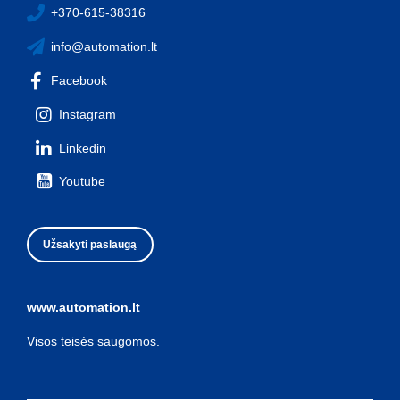
+370-615-38316
info@automation.lt
Facebook
Instagram
Linkedin
Youtube
Užsakyti paslaugą
www.automation.lt
Visos teisės saugomos.