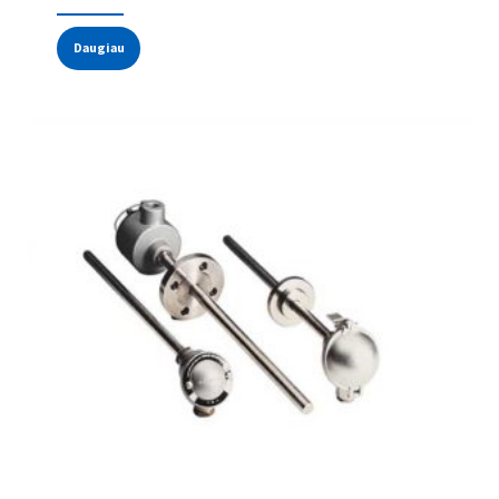
Daugiau