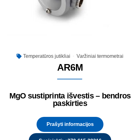
Temperatūros jutikliai
Varžiniai termometrai
AR6M
MgO sustiprinta išvestis – bendros
paskirties
Prašyti informacijos