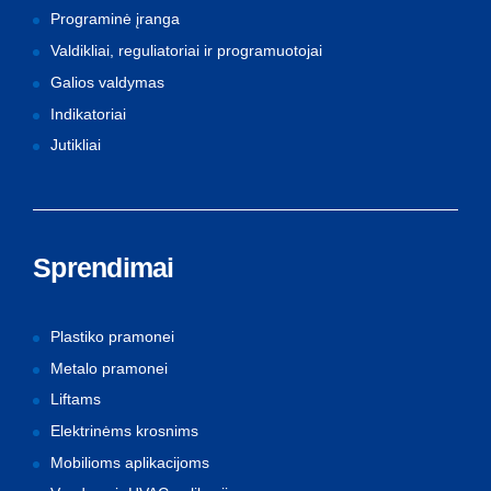
Programinė įranga
Valdikliai, reguliatoriai ir programuotojai
Galios valdymas
Indikatoriai
Jutikliai
Sprendimai
Plastiko pramonei
Metalo pramonei
Liftams
Elektrinėms krosnims
Mobilioms aplikacijoms