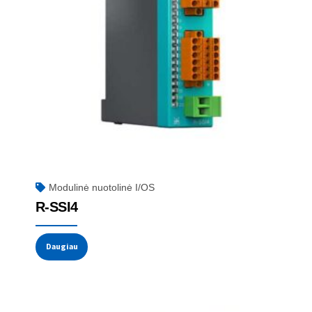
Modulinė nuotolinė I/OS
R-SSI4
Daugiau