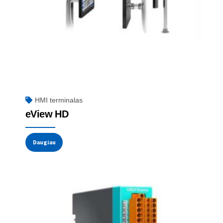
HMI terminalas
eView HD
Daugiau