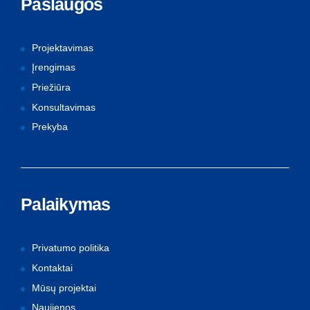
Paslaugos
Projektavimas
Įrengimas
Priežiūra
Konsultavimas
Prekyba
Palaikymas
Privatumo politika
Kontaktai
Mūsų projektai
Naujienos