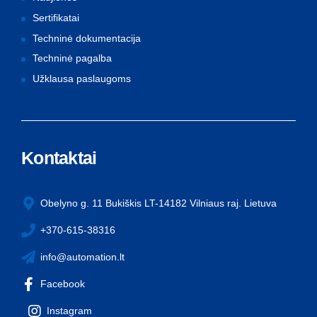
Sertifikatai
Techninė dokumentacija
Techninė pagalba
Užklausa paslaugoms
Kontaktai
Obelyno g. 11 Bukiškis LT-14182 Vilniaus raj. Lietuva
+370-615-38316
info@automation.lt
Facebook
Instagram