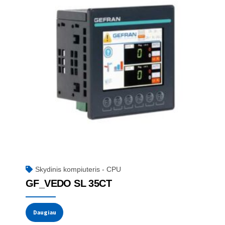
Skydinis kompiuteris - CPU
GF_VEDO SL 35CT
Daugiau