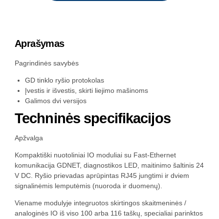
Aprašymas
Pagrindinės savybės
GD tinklo ryšio protokolas
Įvestis ir išvestis, skirti liejimo mašinoms
Galimos dvi versijos
Techninės specifikacijos
Apžvalga
Kompaktiški nuotoliniai IO moduliai su Fast-Ethernet
komunikacija GDNET, diagnostikos LED, maitinimo šaltinis 24
V DC. Ryšio prievadas aprūpintas RJ45 jungtimi ir dviem
signalinėmis lemputėmis (nuoroda ir duomenų).
Viename modulyje integruotos skirtingos skaitmeninės /
analoginės IO iš viso 100 arba 116 taškų, specialiai parinktos