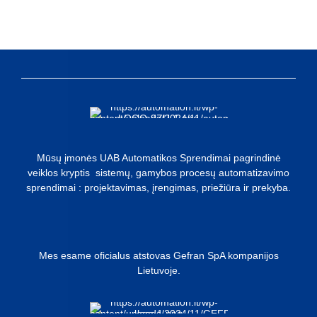
Mūsų įmonės UAB Automatikos Sprendimai pagrindinė
veiklos kryptis sistemų, gamybos procesų automatizavimo
sprendimai : projektavimas, įrengimas, priežiūra ir prekyba.
Mes esame oficialus atstovas Gefran SpA kompanijos
Lietuvoje.