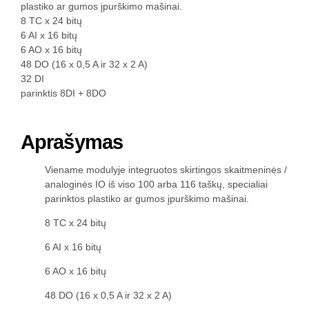
plastiko ar gumos įpurškimo mašinai.
8 TC x 24 bitų
6 AI x 16 bitų
6 AO x 16 bitų
48 DO (16 x 0,5 A ir 32 x 2 A)
32 DI
parinktis 8DI + 8DO
Aprašymas
Viename modulyje integruotos skirtingos skaitmeninės /
analoginės IO iš viso 100 arba 116 taškų, specialiai
parinktos plastiko ar gumos įpurškimo mašinai.
8 TC x 24 bitų
6 AI x 16 bitų
6 AO x 16 bitų
48 DO (16 x 0,5 A ir 32 x 2 A)