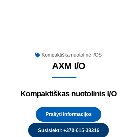
Kompaktiška nuotolinė I/OS
AXM I/O
Kompaktiškas nuotolinis I/O
Prašyti informacijos
Susisiekti: +370-615-38316