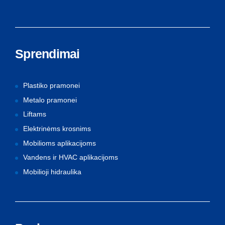
Sprendimai
Plastiko pramonei
Metalo pramonei
Liftams
Elektrinėms krosnims
Mobilioms aplikacijoms
Vandens ir HVAC aplikacijoms
Mobilioji hidraulika