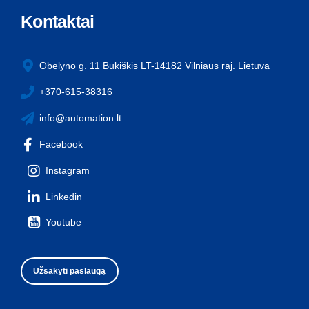
Kontaktai
Obelyno g. 11 Bukiškis LT-14182 Vilniaus raj. Lietuva
+370-615-38316
info@automation.lt
Facebook
Instagram
Linkedin
Youtube
Užsakyti paslaugą