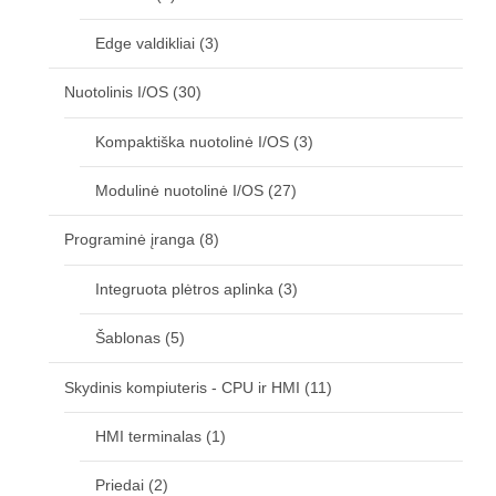
Edge valdikliai
(3)
Nuotolinis I/OS
(30)
Kompaktiška nuotolinė I/OS
(3)
Modulinė nuotolinė I/OS
(27)
Programinė įranga
(8)
Integruota plėtros aplinka
(3)
Šablonas
(5)
Skydinis kompiuteris - CPU ir HMI
(11)
HMI terminalas
(1)
Priedai
(2)