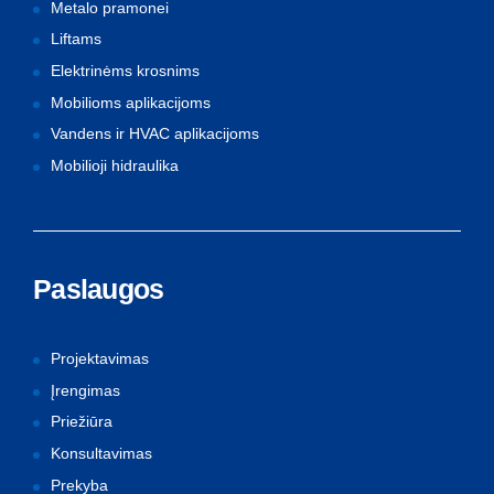
Metalo pramonei
Liftams
Elektrinėms krosnims
Mobilioms aplikacijoms
Vandens ir HVAC aplikacijoms
Mobilioji hidraulika
Paslaugos
Projektavimas
Įrengimas
Priežiūra
Konsultavimas
Prekyba