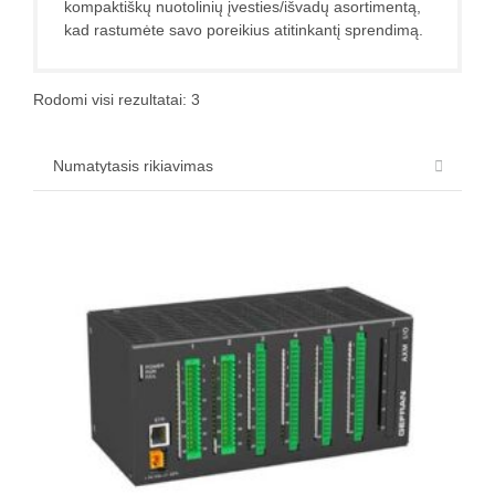
kompaktiškų nuotolinių įvesties/išvadų asortimentą,
kad rastumėte savo poreikius atitinkantį sprendimą.
Rodomi visi rezultatai: 3