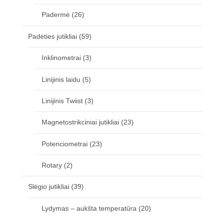
Padermė
(26)
Padėties jutikliai
(59)
Inklinometrai
(3)
Linijinis laidu
(5)
Linijinis Twiist
(3)
Magnetostrikciniai jutikliai
(23)
Potenciometrai
(23)
Rotary
(2)
Slėgio jutikliai
(39)
Lydymas – aukšta temperatūra
(20)