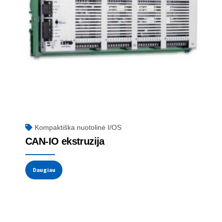
Kompaktiška nuotolinė I/OS
CAN-IO ekstruzija
Daugiau