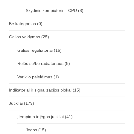
Skydinis kompiuteris - CPU
(8)
Be kategorijos
(0)
Galios valdymas
(25)
Galios reguliatoriai
(16)
Relės su/be radiatoriaus
(8)
Variklio paleidimas
(1)
Indikatoriai ir signalizacijos blokai
(15)
Jutikliai
(179)
Įtempimo ir jėgos jutikliai
(41)
Jėgos
(15)