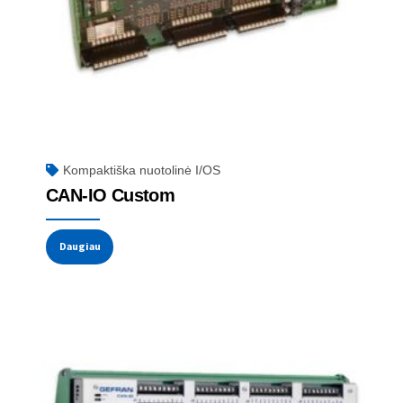
Kompaktiška nuotolinė I/OS
CAN-IO Custom
Daugiau