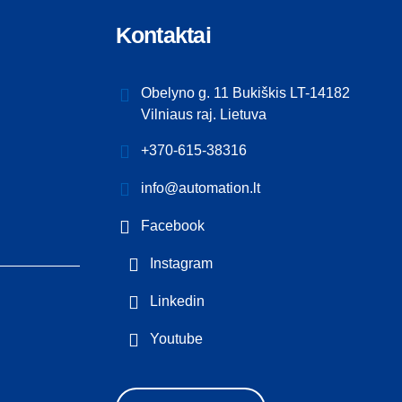
Kontaktai
Obelyno g. 11 Bukiškis LT-14182
Vilniaus raj. Lietuva
+370-615-38316
info@automation.lt
Facebook
Instagram
Linkedin
Youtube