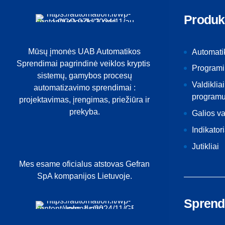
Produk
Mūsų įmonės UAB Automatikos
Automati
Sprendimai pagrindinė veiklos kryptis
Programi
sistemų, gamybos procesų
Valdikliai
automatizavimo sprendimai :
programu
projektavimas, įrengimas, priežiūra ir
prekyba.
Galios v
Indikatori
Jutikliai
Mes esame oficialus atstovas Gefran
SpA kompanijos Lietuvoje.
Sprend