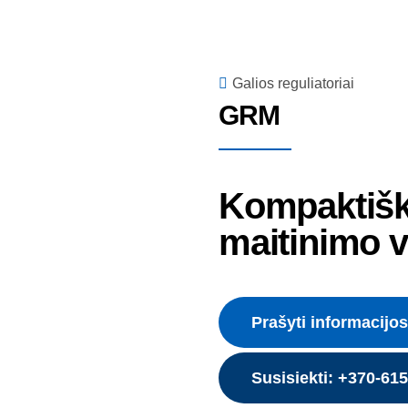
Galios reguliatoriai
GRM
Kompaktišk
maitinimo va
Prašyti informacijos
Susisiekti: +370-61