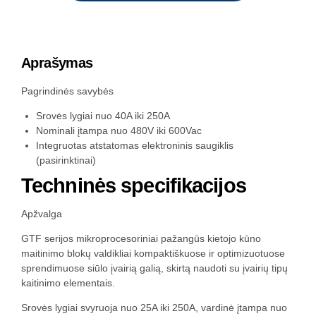
Aprašymas
Pagrindinės savybės
Srovės lygiai nuo 40A iki 250A
Nominali įtampa nuo 480V iki 600Vac
Integruotas atstatomas elektroninis saugiklis
(pasirinktinai)
Techninės specifikacijos
Apžvalga
GTF serijos mikroprocesoriniai pažangūs kietojo kūno
maitinimo blokų valdikliai kompaktiškuose ir optimizuotuose
sprendimuose siūlo įvairią galią, skirtą naudoti su įvairių tipų
kaitinimo elementais.
Srovės lygiai svyruoja nuo 25A iki 250A, vardinė įtampa nuo