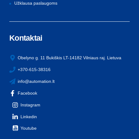
Užklausa paslaugoms
Kontaktai
Obelyno g. 11 Bukiškis LT-14182 Vilniaus raj. Lietuva
+370-615-38316
info@automation.lt
Facebook
Instagram
Linkedin
Youtube