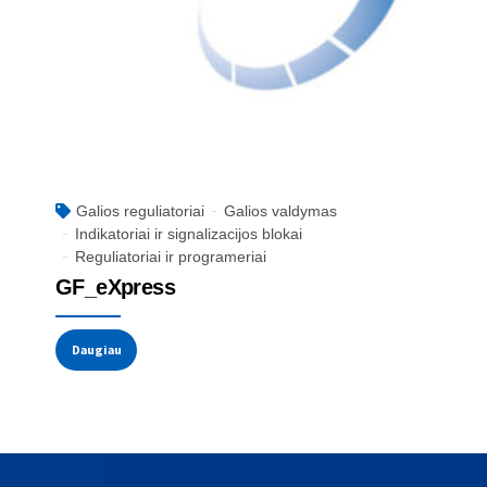
Galios reguliatoriai
Galios valdymas
Indikatoriai ir signalizacijos blokai
Reguliatoriai ir programeriai
GF_eXpress
Daugiau