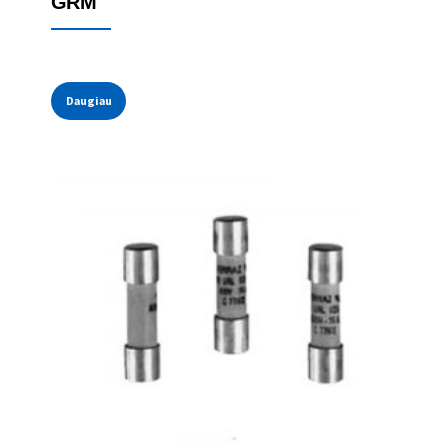
GRM
Daugiau