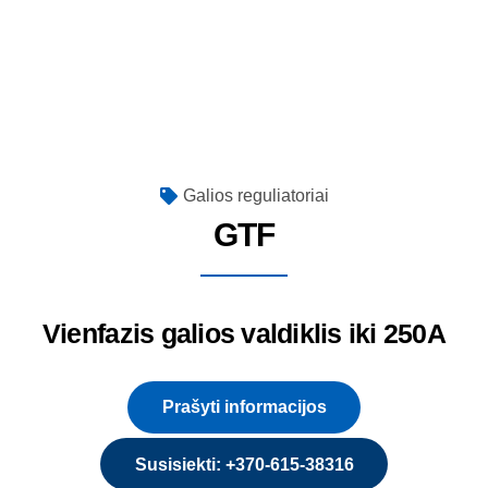
Galios reguliatoriai
GTF
Vienfazis galios valdiklis iki 250A
Prašyti informacijos
Susisiekti: +370-615-38316