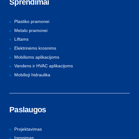
Sprendimai
Plastiko pramonei
Metalo pramonei
Liftams
Elektrinėms krosnims
Mobilioms aplikacijoms
Vandens ir HVAC aplikacijoms
Mobilioji hidraulika
Paslaugos
Projektavimas
Įrengimas