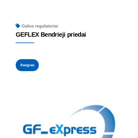
Galios reguliatoriai
GEFLEX Bendrieji priedai
Daugiau