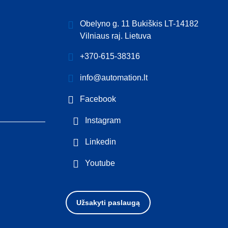
Obelyno g. 11 Bukiškis LT-14182
Vilniaus raj. Lietuva
+370-615-38316
info@automation.lt
Facebook
Instagram
Linkedin
Youtube
Užsakyti paslaugą