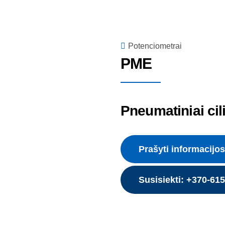
Potenciometrai
PME
Pneumatiniai cil
Prašyti informacijos
Susisiekti: +370-61