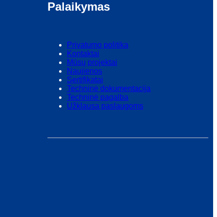
Palaikymas
Privatumo politika
Kontaktai
Mūsų projektai
Naujienos
Sertifikatai
Techninė dokumentacija
Techninė pagalba
Užklausa paslaugoms