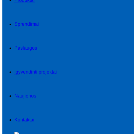
Produktai
Sprendimai
Paslaugos
Įgyvendinti projektai
Naujienos
Kontaktai