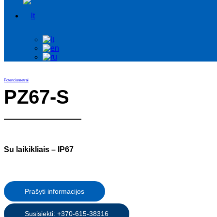
Potenciometrai
PZ67-S
Su laikikliais – IP67
Prašyti informacijos
Susisiekti: +370-615-38316