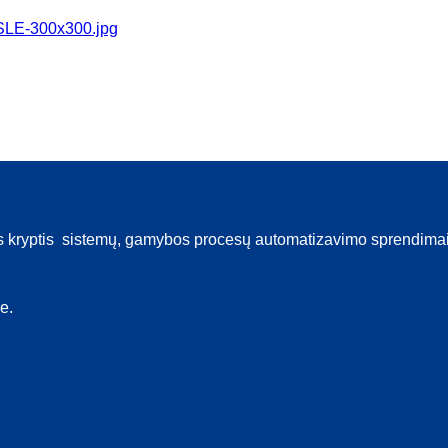
ryptis sistemų, gamybos procesų automatizavimo sprendimai : p
e.