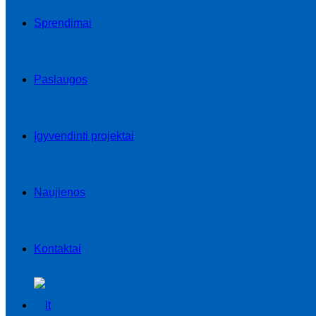
Sprendimai
Paslaugos
Įgyvendinti projektai
Naujienos
Kontaktai