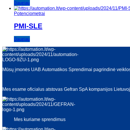
Daugiau
Potenciometrai
PMI-SLE
Daugiau
Mūsų įmonės UAB Automatikos Sprendimai pagrindinė veiklos k
Mes esame oficialus atstovas Gefran SpA kompanijos Lietuvoj
Mes
kuriame
sprendimus