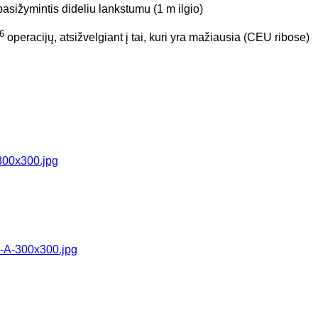
pasižymintis dideliu lankstumu (1 m ilgio)
6
operacijų, atsižvelgiant į tai, kuri yra mažiausia (CEU ribose)