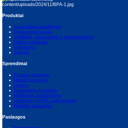
Produktai
Automatikos platformos
Programinė įranga
Valdikliai, reguliatoriai ir programuotojai
Galios valdymas
Indikatoriai
Jutikliai
Sprendimai
Plastiko pramonei
Metalo pramonei
Liftams
Elektrinėms krosnims
Mobilioms aplikacijoms
Vandens ir HVAC aplikacijoms
Mobilioji hidraulika
Paslaugos