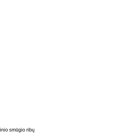
rinio smūgio ribų