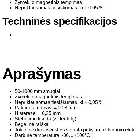
Žymeklio magnetinis tempimas
Nepriklausomas tiesiškumas iki ± 0,05 %
Techninės specifikacijos
Aprašymas
50-1000 mm smūgiai
Žymeklio magnetinis tempimas
Nepriklausomas tiesiškumas iki ± 0,05 %
Pakartojamumas: = 0,08 mm
Histerezė: = 0,25 mm
Stebėjimo klaida (žr. lentelę)
Begalinė raiška
Jokio elektros išvesties signalo pokyčio už teorinio elekt
Darbinė temperatūra: -30…+100°C