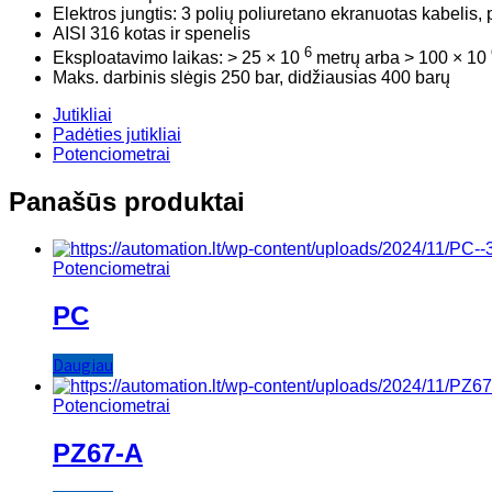
Elektros jungtis: 3 polių poliuretano ekranuotas kabelis, 
AISI 316 kotas ir spenelis
6
Eksploatavimo laikas: > 25 × 10
metrų arba > 100 × 10
Maks. darbinis slėgis 250 bar, didžiausias 400 barų
Jutikliai
Padėties jutikliai
Potenciometrai
Panašūs produktai
Potenciometrai
PC
Daugiau
Potenciometrai
PZ67-A