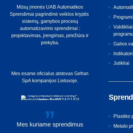
Mūsų įmonės UAB Automatikos
Automati
Sprendimai pagrindinė veiklos kryptis
Programi
sistemų, gamybos procesų
Valdikliai
automatizavimo sprendimai :
programu
projektavimas, įrengimas, priežiūra ir
prekyba.
Galios v
Indikatori
Jutikliai
Mes esame oficialus atstovas Gefran
SpA kompanijos Lietuvoje.
Sprend
Plastiko
Mes
kuriame
sprendimus
Metalo p