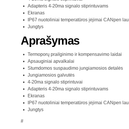
Adapteris 4-20ma signalo stiprintuvams
Ekranas
IP67 nuotoliniai temperatūros įėjimai CANpen lau
Jungtys
Aprašymas
Termoporų prailginimo ir kompensavimo laidai
Apsauginiai apvalkalai
Stumdomos suspaudimo jungiamosios detalės
Jungiamosios galvutės
4-20ma signalo stiprintuvai
Adapteris 4-20ma signalo stiprintuvams
Ekranas
IP67 nuotoliniai temperatūros įėjimai CANpen lau
Jungtys
#