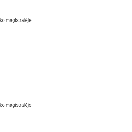
ko magistralėje
ko magistralėje