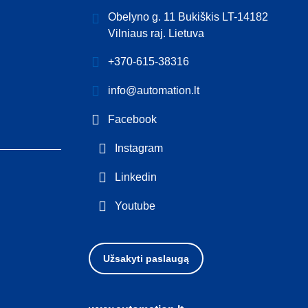
Obelyno g. 11 Bukiškis LT-14182
Vilniaus raj. Lietuva
+370-615-38316
info@automation.lt
Facebook
Instagram
Linkedin
Youtube
Užsakyti paslaugą