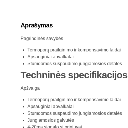
Aprašymas
Pagrindinės savybės
Termoporų prailginimo ir kompensavimo laidai
Apsauginiai apvalkalai
Stumdomos suspaudimo jungiamosios detalės
Techninės specifikacijos
Apžvalga
Termoporų prailginimo ir kompensavimo laidai
Apsauginiai apvalkalai
Stumdomos suspaudimo jungiamosios detalės
Jungiamosios galvutės
4-20ma signalo stiprintuvai