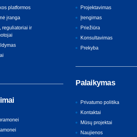
kos platformos
Projektavimas
nė įranga
Įrengimas
, reguliatoriai ir
Priežiūra
otojai
Konsultavimas
aldymas
Prekyba
ai
Palaikymas
imai
Privatumo politika
Kontaktai
 pramonei
Mūsų projektai
ramonei
Naujienos