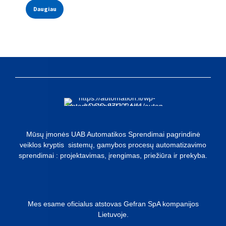
Daugiau
Mūsų įmonės UAB Automatikos Sprendimai pagrindinė
veiklos kryptis sistemų, gamybos procesų automatizavimo
sprendimai : projektavimas, įrengimas, priežiūra ir prekyba.
Mes esame oficialus atstovas Gefran SpA kompanijos
Lietuvoje.