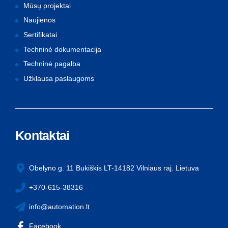
Mūsų projektai
Naujienos
Sertifikatai
Techninė dokumentacija
Techninė pagalba
Užklausa paslaugoms
Kontaktai
Obelyno g. 11 Bukiškis LT-14182 Vilniaus raj. Lietuva
+370-615-38316
info@automation.lt
Facebook