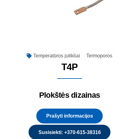
Temperatūros jutikliai
Termoporos
T4P
Plokštės dizainas
Prašyti informacijos
Susisiekti: +370-615-38316