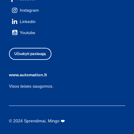
Instagram
Linkedin
Youtube
Užsakyti paslaugą
www.automation.lt
Visos teisės saugomos.
© 2024 Sprendimai, Mingo ❤️