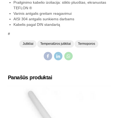
Prailginimo kabelio izoliacija: stiklo pluoštas, ekranuotas
TEFLON ®
Varinis antgalis greitam reagavimui
AISI 304 antgalis sunkiems darbams
Kabelis pagal DIN standartą
#
Jutikliai
Temperatūros jutikliai
Termoporos
Panašūs produktai