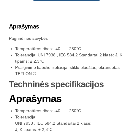
Aprašymas
Pagrindinės savybės
Temperatūros ribos: -40 … +250°C
Tolerancija: UNI 7938 , IEC 584.2 Standartai 2 klasė: J, K
tipams: ± 2,3°C
Prailginimo kabelio izoliacija: stiklo pluoštas, ekranuotas
TEFLON ®
Techninės specifikacijos
Aprašymas
Temperatūros ribos: -40 … +250°C
Tolerancija:
UNI 7938 , IEC 584.2 Standartai 2 klasė:
J, K tipams: ± 2,3°C