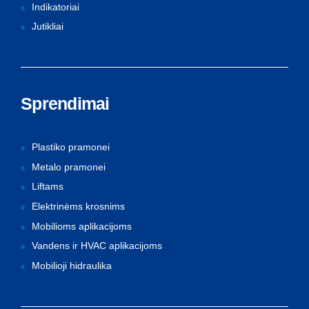
Indikatoriai
Jutikliai
Sprendimai
Plastiko pramonei
Metalo pramonei
Liftams
Elektrinėms krosnims
Mobilioms aplikacijoms
Vandens ir HVAC aplikacijoms
Mobilioji hidraulika