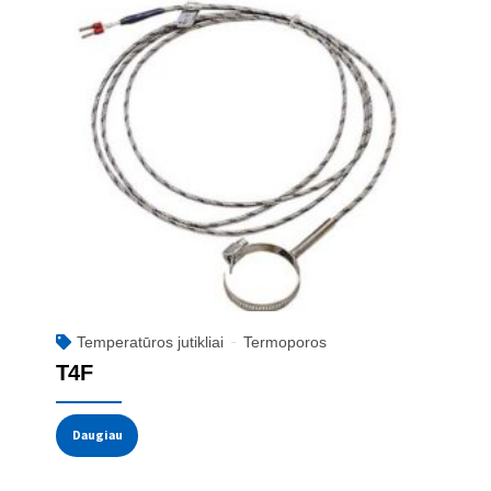
Temperatūros jutikliai
Termoporos
T4F
Daugiau