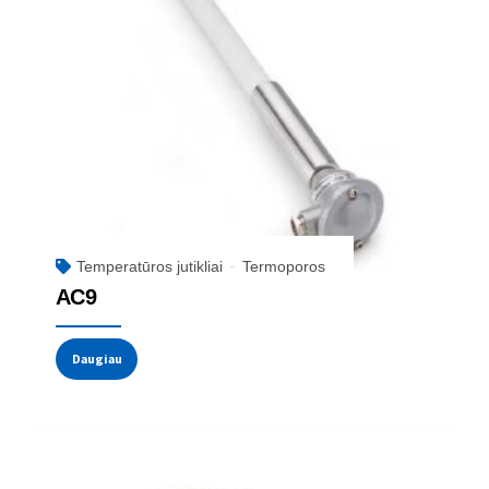
Temperatūros jutikliai
Termoporos
AC9
Daugiau