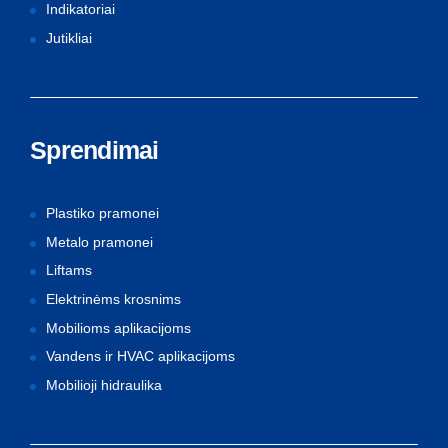
Indikatoriai
Jutikliai
Sprendimai
Plastiko pramonei
Metalo pramonei
Liftams
Elektrinėms krosnims
Mobilioms aplikacijoms
Vandens ir HVAC aplikacijoms
Mobilioji hidraulika