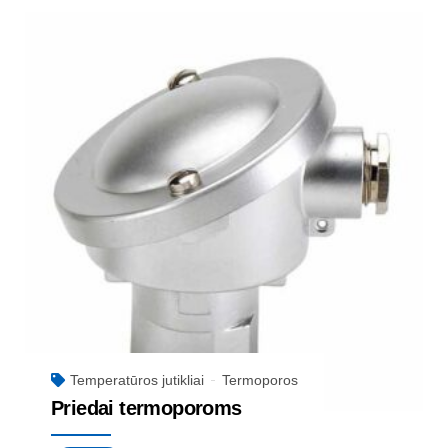
Temperatūros jutikliai
Termoporos
Priedai termoporoms