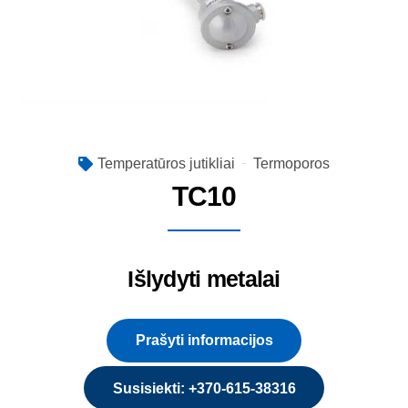
Temperatūros jutikliai
Termoporos
TC10
Išlydyti metalai
Prašyti informacijos
Susisiekti: +370-615-38316