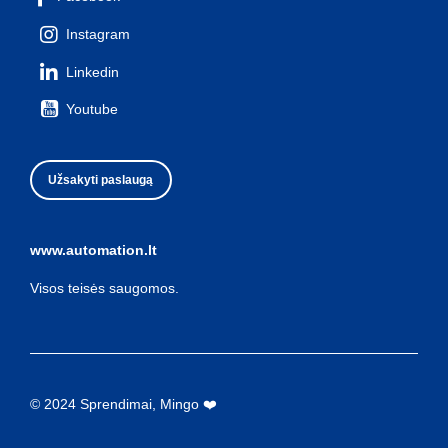
Instagram
Linkedin
Youtube
Užsakyti paslaugą
www.automation.lt
Visos teisės saugomos.
© 2024 Sprendimai, Mingo ❤️