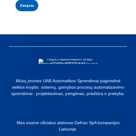
Daugiau
Mūsų įmonės UAB Automatikos Sprendimai pagrindinė
veiklos kryptis sistemų, gamybos procesų automatizavimo
sprendimai : projektavimas, įrengimas, priežiūra ir prekyba.
Mes esame oficialus atstovas Gefran SpA kompanijos
Lietuvoje.