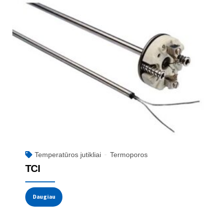
Temperatūros jutikliai
Termoporos
TCI
Daugiau