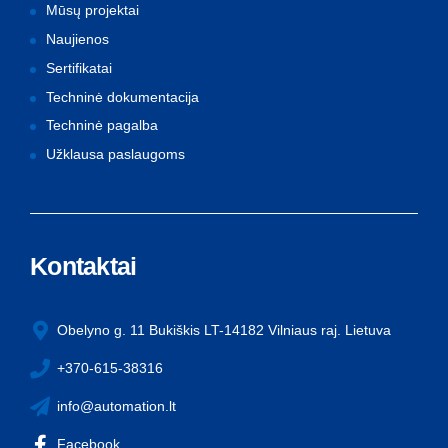
Mūsų projektai
Naujienos
Sertifikatai
Techninė dokumentacija
Techninė pagalba
Užklausa paslaugoms
Kontaktai
Obelyno g. 11 Bukiškis LT-14182 Vilniaus raj. Lietuva
+370-615-38316
info@automation.lt
Facebook