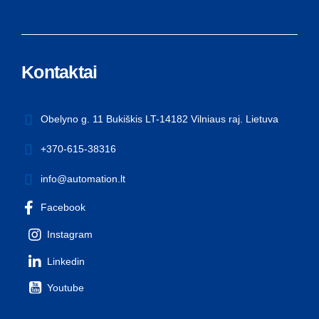
Kontaktai
Obelyno g. 11 Bukiškis LT-14182 Vilniaus raj. Lietuva
+370-615-38316
info@automation.lt
Facebook
Instagram
Linkedin
Youtube