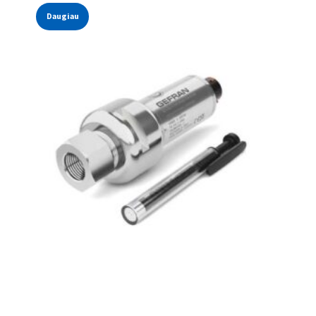
Daugiau