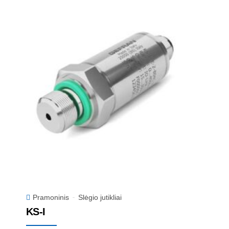
Pramoninis
Slėgio jutikliai
KS-I