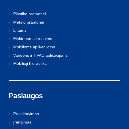
Plastiko pramonei
Metalo pramonei
Liftams
Elektrinėms krosnims
Mobilioms aplikacijoms
Vandens ir HVAC aplikacijoms
Mobilioji hidraulika
Paslaugos
Projektavimas
Įrengimas