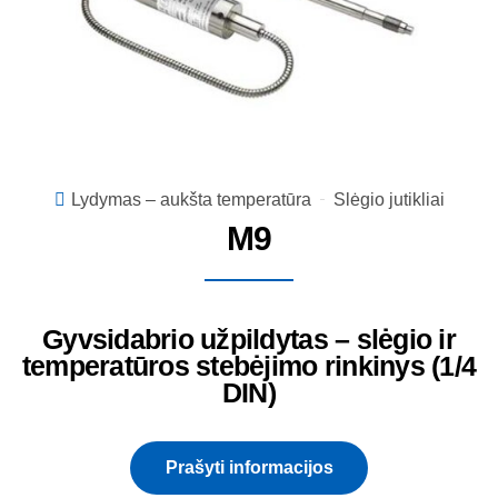
Lydymas – aukšta temperatūra
Slėgio jutikliai
M9
Gyvsidabrio užpildytas – slėgio ir
temperatūros stebėjimo rinkinys (1/4
DIN)
Prašyti informacijos