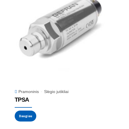
Pramoninis
Slėgio jutikliai
TPSA
Daugiau