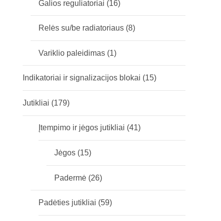
Galios reguliatoriai
(16)
Relės su/be radiatoriaus
(8)
Variklio paleidimas
(1)
Indikatoriai ir signalizacijos blokai
(15)
Jutikliai
(179)
Įtempimo ir jėgos jutikliai
(41)
Jėgos
(15)
Padermė
(26)
Padėties jutikliai
(59)