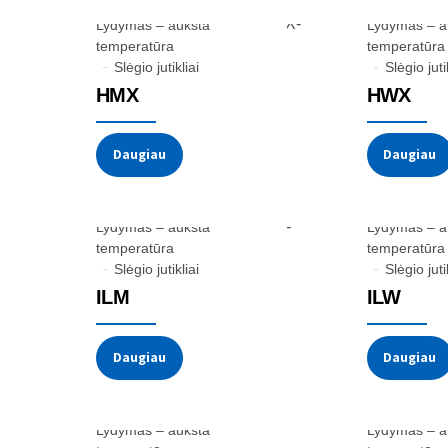
Lydymas – aukšta
Lydymas – a
temperatūra
temperatūra
Slėgio jutikliai
Slėgio juti
HMX
HWX
Daugiau
Daugiau
Lydymas – aukšta
Lydymas – a
temperatūra
temperatūra
Slėgio jutikliai
Slėgio juti
ILM
ILW
Daugiau
Daugiau
Lydymas – aukšta
Lydymas – a