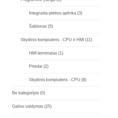
Integruota plėtros aplinka
(3)
Šablonas
(5)
Skydinis kompiuteris - CPU ir HMI
(11)
HMI terminalas
(1)
Priedai
(2)
Skydinis kompiuteris - CPU
(8)
Be kategorijos
(0)
Galios valdymas
(25)