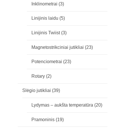
Inklinometrai
(3)
Linijinis laidu
(5)
Linijinis Twiist
(3)
Magnetostrikciniai jutikliai
(23)
Potenciometrai
(23)
Rotary
(2)
Slėgio jutikliai
(39)
Lydymas – aukšta temperatūra
(20)
Pramoninis
(19)