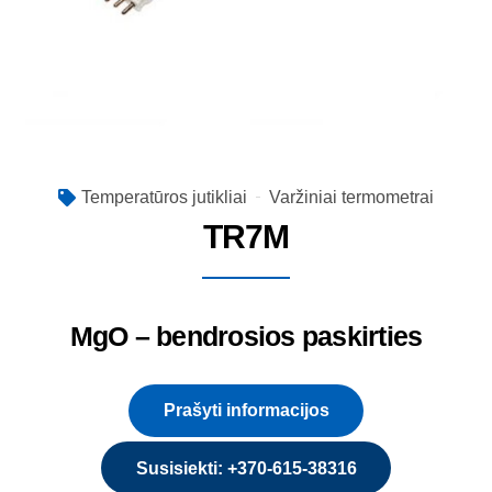
Temperatūros jutikliai
Varžiniai termometrai
TR7M
MgO – bendrosios paskirties
Prašyti informacijos
Susisiekti: +370-615-38316