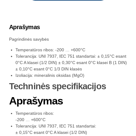
Aprašymas
Pagrindinės savybės
Temperatūros ribos: -200 … +600°C
Tolerancija: UNI 7937, IEC 751 standartai: ± 0,15°C esant
0°C A klasei (1/2 DIN) ± 0,30°C esant 0°C klasei B (1 DIN)
± 0,10°C esant 0°C 1/3 DIN klasės
Izoliacija: mineralinis oksidas (MgO)
Techninės specifikacijos
Aprašymas
Temperatūros ribos:
-200 … +600°C
Tolerancija: UNI 7937, IEC 751 standartai:
± 0,15°C esant 0°C A klasei (1/2 DIN)