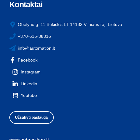
Kontaktai
Obelyno g. 11 Bukiškis LT-14182 Vilniaus raj. Lietuva
+370-615-38316
info@automation.lt
Facebook
Instagram
Linkedin
Youtube
Užsakyti paslaugą
www.automation.lt