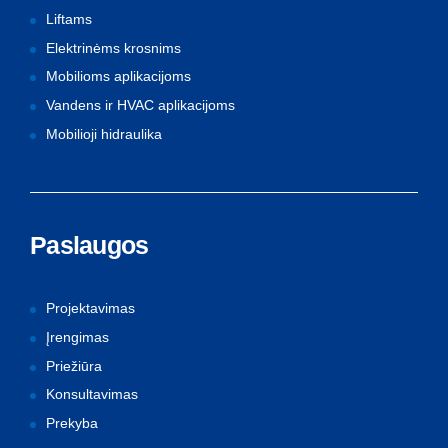
Liftams
Elektrinėms krosnims
Mobilioms aplikacijoms
Vandens ir HVAC aplikacijoms
Mobilioji hidraulika
Paslaugos
Projektavimas
Įrengimas
Priežiūra
Konsultavimas
Prekyba