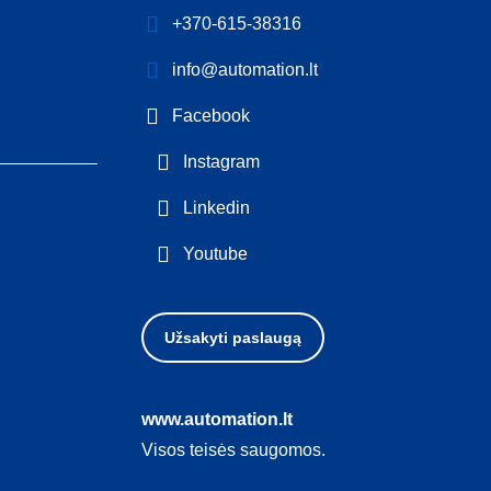
+370-615-38316
info@automation.lt
Facebook
Instagram
Linkedin
Youtube
Užsakyti paslaugą
www.automation.lt
Visos teisės saugomos.