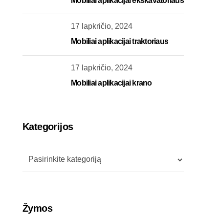
Mobiliai aplikacijai ekskavatoriaus
17 lapkričio, 2024
Mobiliai aplikacijai traktoriaus
17 lapkričio, 2024
Mobiliai aplikacijai krano
Kategorijos
Žymos