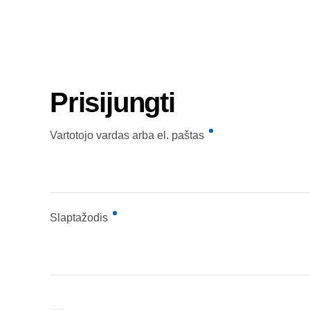
Prisijungti
Privalomas
Vartotojo vardas arba el. paštas
Privalomas
Slaptažodis