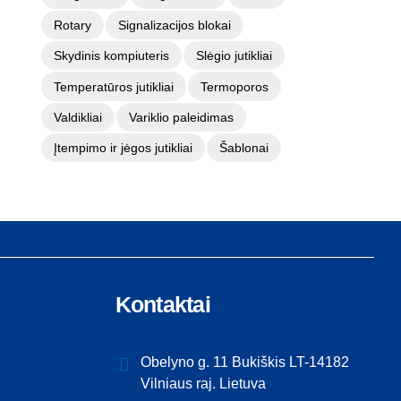
Rotary
Signalizacijos blokai
Skydinis kompiuteris
Slėgio jutikliai
Temperatūros jutikliai
Termoporos
Valdikliai
Variklio paleidimas
Įtempimo ir jėgos jutikliai
Šablonai
Kontaktai
Obelyno g. 11 Bukiškis LT-14182
Vilniaus raj. Lietuva