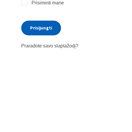
Prisiminti mane
Prisijungti
Praradote savo slaptažodį?