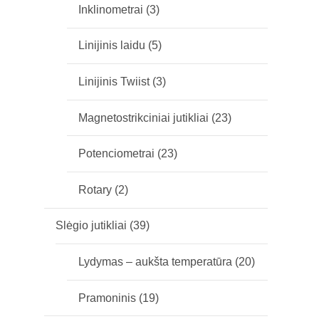
Inklinometrai
(3)
Linijinis laidu
(5)
Linijinis Twiist
(3)
Magnetostrikciniai jutikliai
(23)
Potenciometrai
(23)
Rotary
(2)
Slėgio jutikliai
(39)
Lydymas – aukšta temperatūra
(20)
Pramoninis
(19)