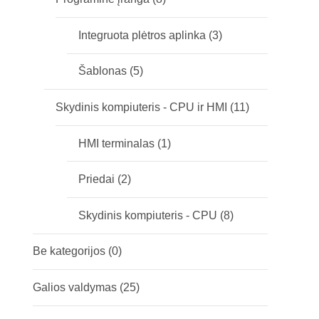
Integruota plėtros aplinka
(3)
Šablonas
(5)
Skydinis kompiuteris - CPU ir HMI
(11)
HMI terminalas
(1)
Priedai
(2)
Skydinis kompiuteris - CPU
(8)
Be kategorijos
(0)
Galios valdymas
(25)