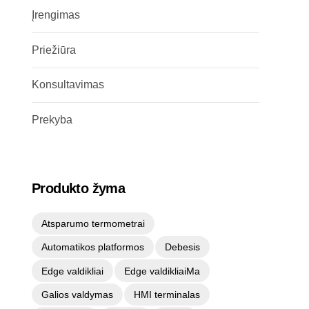
Įrengimas
Priežiūra
Konsultavimas
Prekyba
Produkto žyma
Atsparumo termometrai
Automatikos platformos
Debesis
Edge valdikliai
Edge valdikliaiMa
Galios valdymas
HMI terminalas