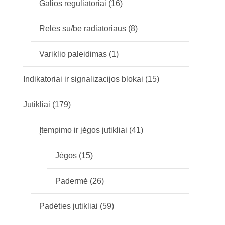
Galios reguliatoriai
(16)
Relės su/be radiatoriaus
(8)
Variklio paleidimas
(1)
Indikatoriai ir signalizacijos blokai
(15)
Jutikliai
(179)
Įtempimo ir jėgos jutikliai
(41)
Jėgos
(15)
Padermė
(26)
Padėties jutikliai
(59)