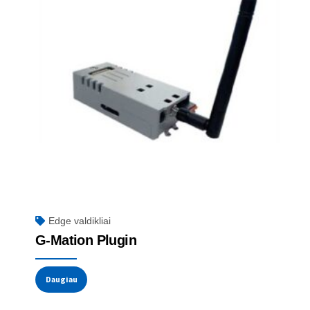
Edge valdikliai
G-Mation Plugin
Daugiau