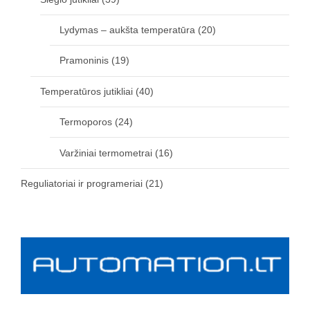
Lydymas – aukšta temperatūra
(20)
Pramoninis
(19)
Temperatūros jutikliai
(40)
Termoporos
(24)
Varžiniai termometrai
(16)
Reguliatoriai ir programeriai
(21)