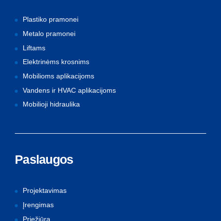
Plastiko pramonei
Metalo pramonei
Liftams
Elektrinėms krosnims
Mobilioms aplikacijoms
Vandens ir HVAC aplikacijoms
Mobilioji hidraulika
Paslaugos
Projektavimas
Įrengimas
Priežiūra