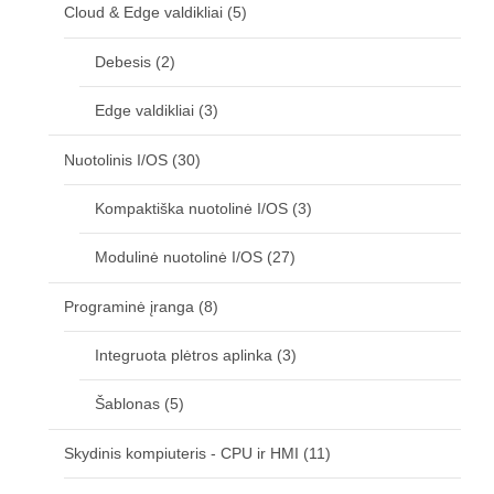
Cloud & Edge valdikliai
(5)
Debesis
(2)
Edge valdikliai
(3)
Nuotolinis I/OS
(30)
Kompaktiška nuotolinė I/OS
(3)
Modulinė nuotolinė I/OS
(27)
Programinė įranga
(8)
Integruota plėtros aplinka
(3)
Šablonas
(5)
Skydinis kompiuteris - CPU ir HMI
(11)