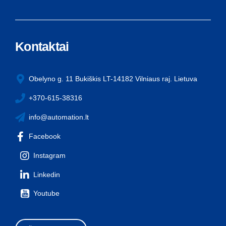
Kontaktai
Obelyno g. 11 Bukiškis LT-14182 Vilniaus raj. Lietuva
+370-615-38316
info@automation.lt
Facebook
Instagram
Linkedin
Youtube