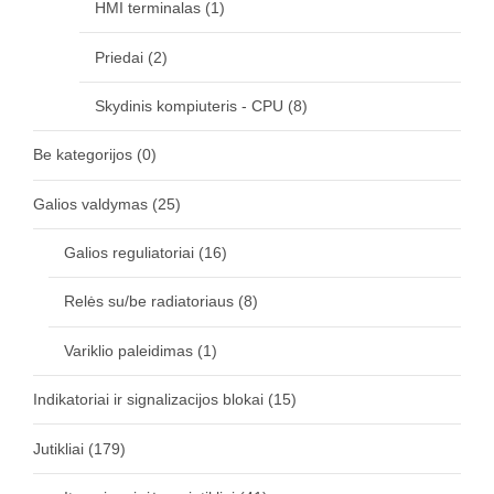
HMI terminalas
(1)
Priedai
(2)
Skydinis kompiuteris - CPU
(8)
Be kategorijos
(0)
Galios valdymas
(25)
Galios reguliatoriai
(16)
Relės su/be radiatoriaus
(8)
Variklio paleidimas
(1)
Indikatoriai ir signalizacijos blokai
(15)
Jutikliai
(179)