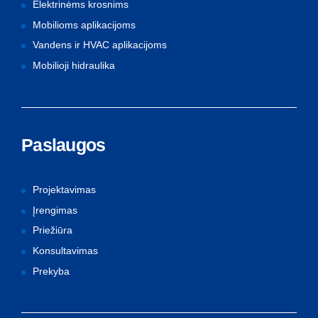
Elektrinėms krosnims
Mobilioms aplikacijoms
Vandens ir HVAC aplikacijoms
Mobilioji hidraulika
Paslaugos
Projektavimas
Įrengimas
Priežiūra
Konsultavimas
Prekyba