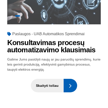
Paslaugos - UAB Automatikos Sprendimai
Konsultavimas procesų
automatizavimo klausimais
Galime Jums pasiūlyti naujų ar jau paruoštų sprendimų, kurie
leis gerinti produkciją, efektyvinti gamybinius procesus,
taupyti elektros energiją.
Skaityti toliau