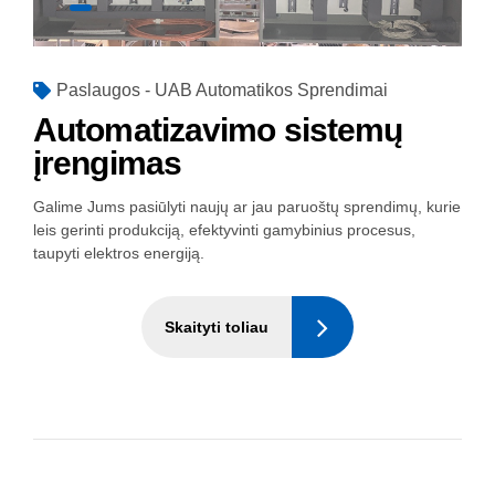
Paslaugos - UAB Automatikos Sprendimai
Automatizavimo sistemų
įrengimas
Galime Jums pasiūlyti naujų ar jau paruoštų sprendimų, kurie
leis gerinti produkciją, efektyvinti gamybinius procesus,
taupyti elektros energiją.
Skaityti toliau