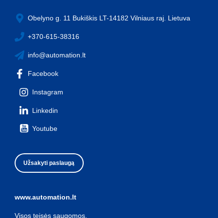
Obelyno g. 11 Bukiškis LT-14182 Vilniaus raj. Lietuva
+370-615-38316
info@automation.lt
Facebook
Instagram
Linkedin
Youtube
Užsakyti paslaugą
www.automation.lt
Visos teisės saugomos.