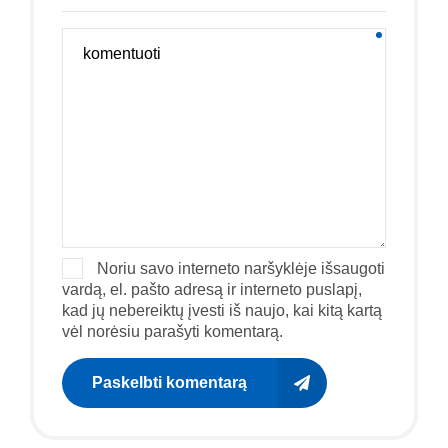
Noriu savo interneto naršyklėje išsaugoti
vardą, el. pašto adresą ir interneto puslapį,
kad jų nebereiktų įvesti iš naujo, kai kitą kartą
vėl norėsiu parašyti komentarą.
Paskelbti komentarą