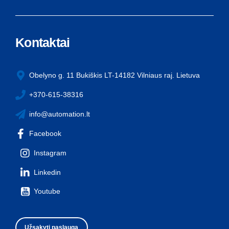
Kontaktai
Obelyno g. 11 Bukiškis LT-14182 Vilniaus raj. Lietuva
+370-615-38316
info@automation.lt
Facebook
Instagram
Linkedin
Youtube
Užsakyti paslaugą