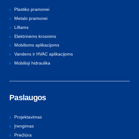
Plastiko pramonei
Metalo pramonei
Liftams
Elektrinėms krosnims
Mobilioms aplikacijoms
Vandens ir HVAC aplikacijoms
Mobilioji hidraulika
Paslaugos
Projektavimas
Įrengimas
Priežiūra