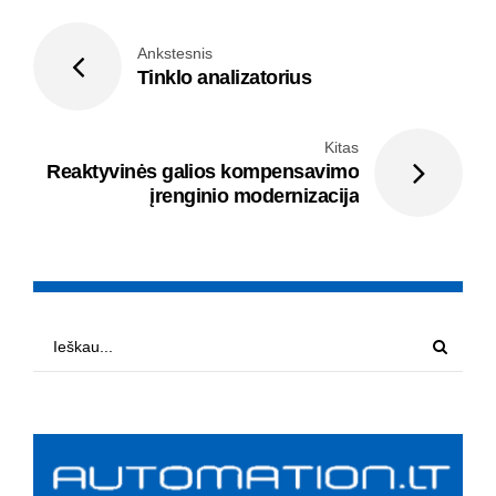
Ankstesnis
Tinklo analizatorius
Kitas
Reaktyvinės galios kompensavimo
įrenginio modernizacija