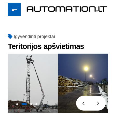
Įgyvendinti projektai
Teritorijos apšvietimas