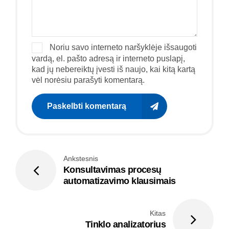
Noriu savo interneto naršyklėje išsaugoti
vardą, el. pašto adresą ir interneto puslapį,
kad jų nebereiktų įvesti iš naujo, kai kitą kartą
vėl norėsiu parašyti komentarą.
Paskelbti komentarą
Ankstesnis
Konsultavimas procesų
automatizavimo klausimais
Kitas
Tinklo analizatorius