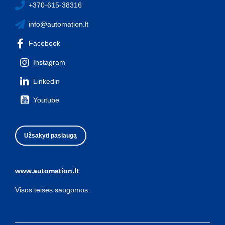
+370-615-38316
info@automation.lt
Facebook
Instagram
Linkedin
Youtube
Užsakyti paslaugą
www.automation.lt
Visos teisės saugomos.