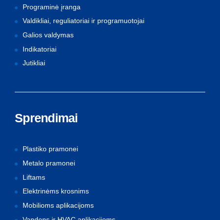
Programinė įranga
Valdikliai, reguliatoriai ir programuotojai
Galios valdymas
Indikatoriai
Jutikliai
Sprendimai
Plastiko pramonei
Metalo pramonei
Liftams
Elektrinėms krosnims
Mobilioms aplikacijoms
Vandens ir HVAC aplikacijoms