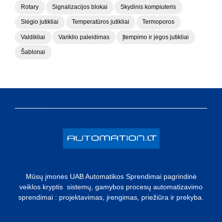
Rotary
Signalizacijos blokai
Skydinis kompiuteris
Slėgio jutikliai
Temperatūros jutikliai
Termoporos
Valdikliai
Variklio paleidimas
Įtempimo ir jėgos jutikliai
Šablonai
Mūsų įmonės UAB Automatikos Sprendimai pagrindinė
veiklos kryptis sistemų, gamybos procesų automatizavimo
sprendimai : projektavimas, įrengimas, priežiūra ir prekyba.