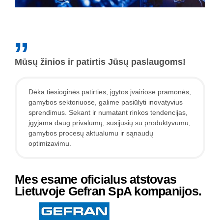
Mūsų žinios ir patirtis Jūsų paslaugoms!
Dėka tiesioginės patirties, įgytos įvairiose pramonės, 
gamybos sektoriuose, galime pasiūlyti inovatyvius 
sprendimus. Sekant ir numatant rinkos tendencijas, 
įgyjama daug privalumų, susijusių su produktyvumu, 
gamybos procesų aktualumu ir sąnaudų 
optimizavimu.
Mes esame oficialus atstovas
Lietuvoje Gefran SpA kompanijos.