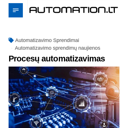
Automatizavimo Sprendimai
Automatizavimo sprendimų naujienos
Procesų automatizavimas