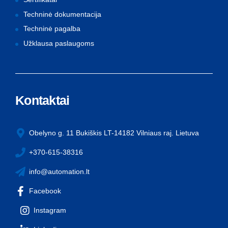
Techninė dokumentacija
Techninė pagalba
Užklausa paslaugoms
Kontaktai
Obelyno g. 11 Bukiškis LT-14182 Vilniaus raj. Lietuva
+370-615-38316
info@automation.lt
Facebook
Instagram