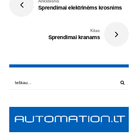
Ankstesnis
Sprendimai elektrinėms krosnims
Kitas
Sprendimai kranams