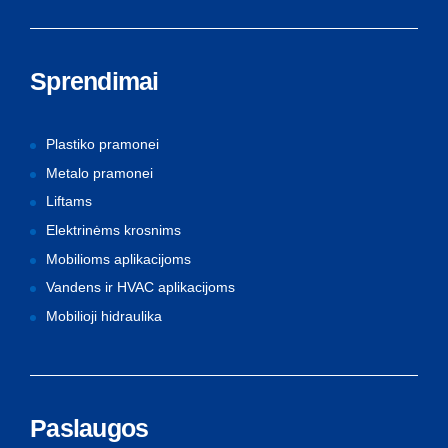
Sprendimai
Plastiko pramonei
Metalo pramonei
Liftams
Elektrinėms krosnims
Mobilioms aplikacijoms
Vandens ir HVAC aplikacijoms
Mobilioji hidraulika
Paslaugos