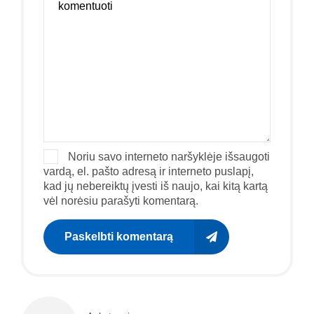
Noriu savo interneto naršyklėje išsaugoti
vardą, el. pašto adresą ir interneto puslapį,
kad jų nebereiktų įvesti iš naujo, kai kitą kartą
vėl norėsiu parašyti komentarą.
Paskelbti komentarą