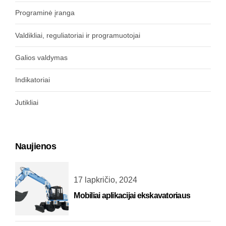
Programinė įranga
Valdikliai, reguliatoriai ir programuotojai
Galios valdymas
Indikatoriai
Jutikliai
Naujienos
17 lapkričio, 2024
Mobiliai aplikacijai ekskavatoriaus