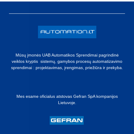
Mūsų įmonės UAB Automatikos Sprendimai pagrindinė
veiklos kryptis sistemų, gamybos procesų automatizavimo
sprendimai : projektavimas, įrengimas, priežiūra ir prekyba.
Mes esame oficialus atstovas Gefran SpA kompanijos
Lietuvoje.