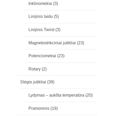
Inklinometrai
(3)
Linijinis laidu
(5)
Linijinis Twiist
(3)
Magnetostrikciniai jutikliai
(23)
Potenciometrai
(23)
Rotary
(2)
Slėgio jutikliai
(39)
Lydymas – aukšta temperatūra
(20)
Pramoninis
(19)