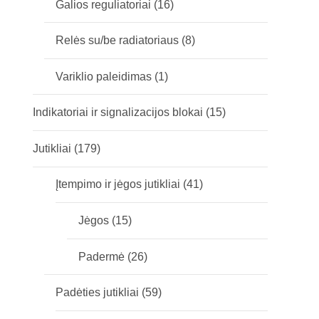
Galios reguliatoriai
(16)
Relės su/be radiatoriaus
(8)
Variklio paleidimas
(1)
Indikatoriai ir signalizacijos blokai
(15)
Jutikliai
(179)
Įtempimo ir jėgos jutikliai
(41)
Jėgos
(15)
Padermė
(26)
Padėties jutikliai
(59)