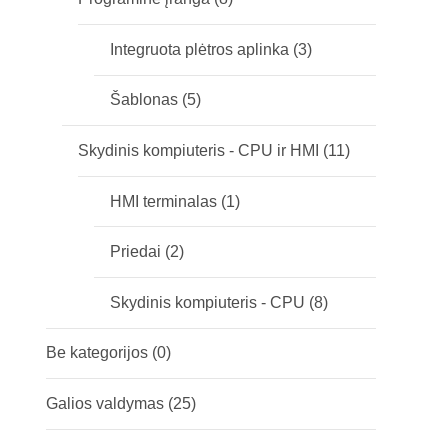
Integruota plėtros aplinka
(3)
Šablonas
(5)
Skydinis kompiuteris - CPU ir HMI
(11)
HMI terminalas
(1)
Priedai
(2)
Skydinis kompiuteris - CPU
(8)
Be kategorijos
(0)
Galios valdymas
(25)