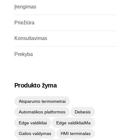
Įrengimas
Priežiūra
Konsultavimas
Prekyba
Produkto žyma
Atsparumo termometrai
Automatikos platformos
Debesis
Edge valdikliai
Edge valdikliaiMa
Galios valdymas
HMI terminalas