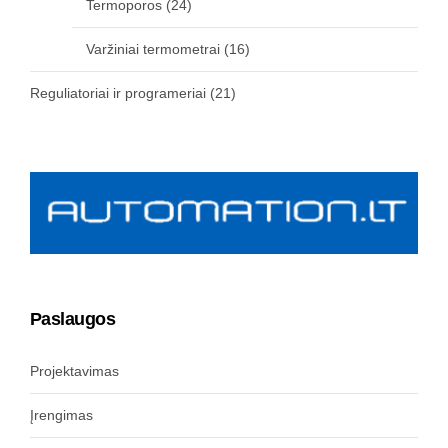
Termoporos
(24)
Varžiniai termometrai
(16)
Reguliatoriai ir programeriai
(21)
Paslaugos
Projektavimas
Įrengimas