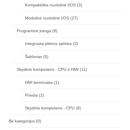
Kompaktiška nuotolinė I/OS
(3)
Modulinė nuotolinė I/OS
(27)
Programinė įranga
(8)
Integruota plėtros aplinka
(3)
Šablonas
(5)
Skydinis kompiuteris - CPU ir HMI
(11)
HMI terminalas
(1)
Priedai
(2)
Skydinis kompiuteris - CPU
(8)
Be kategorijos
(0)