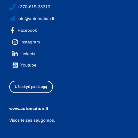
+370-615-38316
info@automation.lt
Facebook
Instagram
Linkedin
Youtube
Užsakyti paslaugą
www.automation.lt
Visos teisės saugomos.