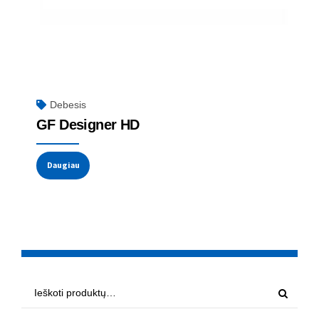
Debesis
GF Designer HD
Daugiau