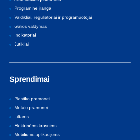
Programinė įranga
Valdikliai, reguliatoriai ir programuotojai
Galios valdymas
Indikatoriai
Jutikliai
Sprendimai
Plastiko pramonei
Metalo pramonei
Liftams
Elektrinėms krosnims
Mobilioms aplikacijoms