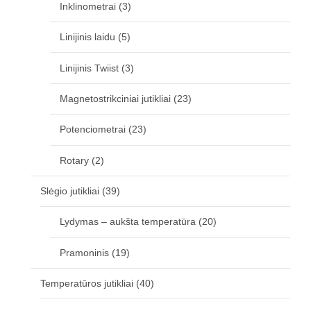
Inklinometrai
(3)
Linijinis laidu
(5)
Linijinis Twiist
(3)
Magnetostrikciniai jutikliai
(23)
Potenciometrai
(23)
Rotary
(2)
Slėgio jutikliai
(39)
Lydymas – aukšta temperatūra
(20)
Pramoninis
(19)
Temperatūros jutikliai
(40)