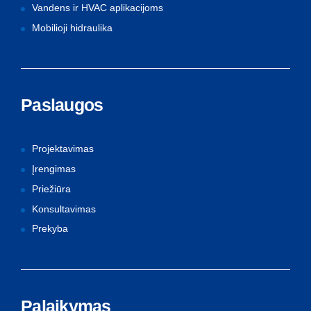
Vandens ir HVAC aplikacijoms
Mobilioji hidraulika
Paslaugos
Projektavimas
Įrengimas
Priežiūra
Konsultavimas
Prekyba
Palaikymas