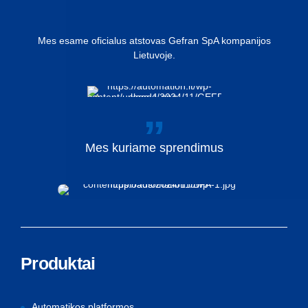
Mes esame oficialus atstovas Gefran SpA kompanijos
Lietuvoje.
Mes
kuriame
sprendimus
Produktai
Automatikos platformos