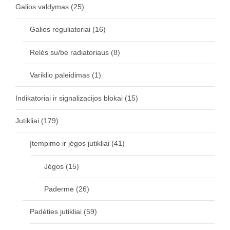
Galios valdymas
(25)
Galios reguliatoriai
(16)
Relės su/be radiatoriaus
(8)
Variklio paleidimas
(1)
Indikatoriai ir signalizacijos blokai
(15)
Jutikliai
(179)
Įtempimo ir jėgos jutikliai
(41)
Jėgos
(15)
Padermė
(26)
Padėties jutikliai
(59)