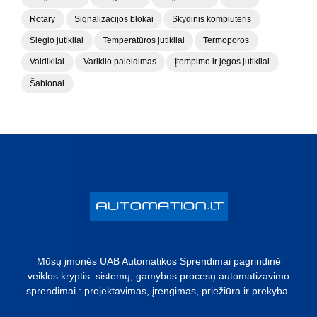
Rotary
Signalizacijos blokai
Skydinis kompiuteris
Slėgio jutikliai
Temperatūros jutikliai
Termoporos
Valdikliai
Variklio paleidimas
Įtempimo ir jėgos jutikliai
Šablonai
Mūsų įmonės UAB Automatikos Sprendimai pagrindinė
veiklos kryptis sistemų, gamybos procesų automatizavimo
sprendimai : projektavimas, įrengimas, priežiūra ir prekyba.