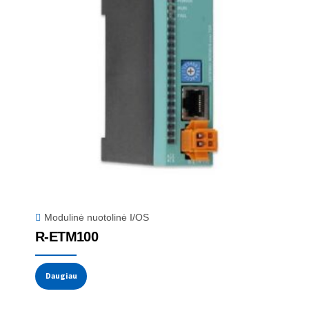
Modulinė nuotolinė I/OS
R-ETM100
Daugiau