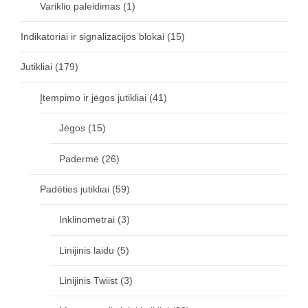
Variklio paleidimas
(1)
Indikatoriai ir signalizacijos blokai
(15)
Jutikliai
(179)
Įtempimo ir jėgos jutikliai
(41)
Jėgos
(15)
Padermė
(26)
Padėties jutikliai
(59)
Inklinometrai
(3)
Linijinis laidu
(5)
Linijinis Twiist
(3)