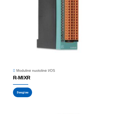
Modulinė nuotolinė I/OS
R-MIXR
Daugiau