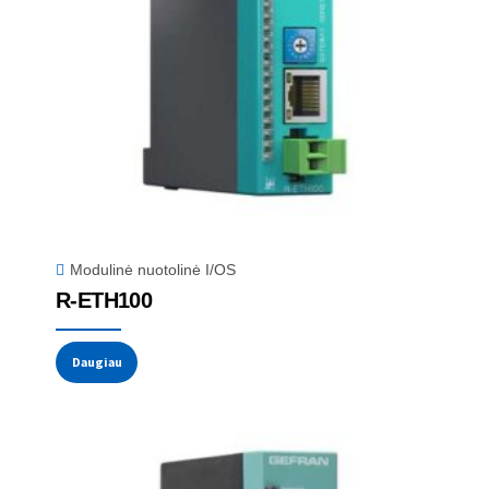
Modulinė nuotolinė I/OS
R-ETH100
Daugiau