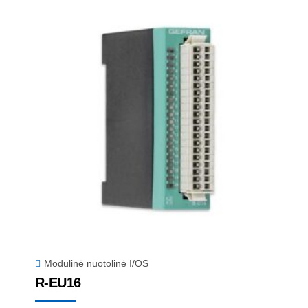
Modulinė nuotolinė I/OS
R-EU16