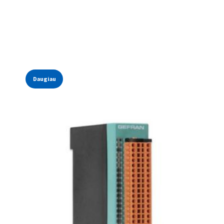
Daugiau