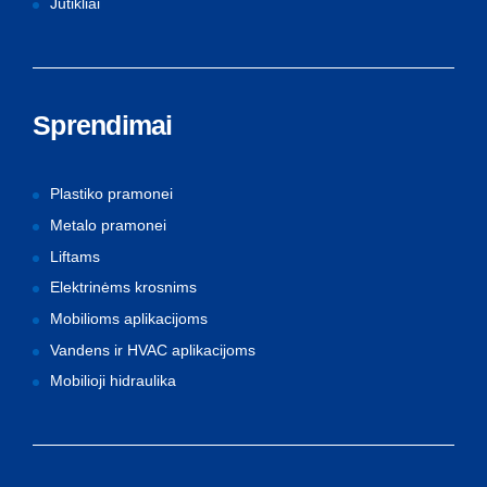
Jutikliai
Sprendimai
Plastiko pramonei
Metalo pramonei
Liftams
Elektrinėms krosnims
Mobilioms aplikacijoms
Vandens ir HVAC aplikacijoms
Mobilioji hidraulika