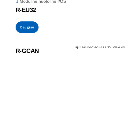
Modulinė nuotolinė I/OS
R-EU32
Daugiau
Modulinė nuotolinė I/OS
R-GCAN