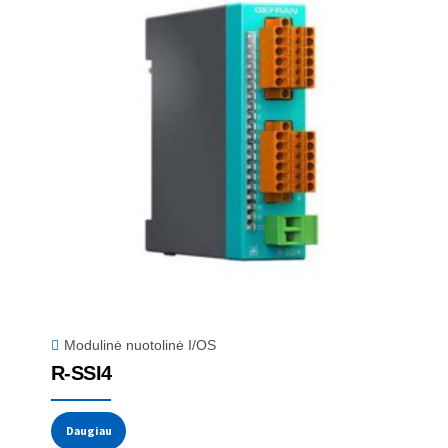
Modulinė nuotolinė I/OS
R-SSI4
Daugiau