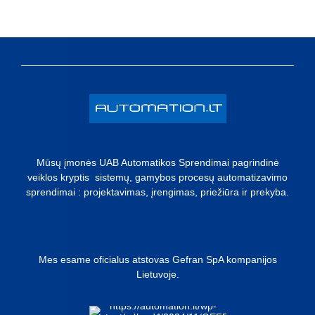
Mūsų įmonės UAB Automatikos Sprendimai pagrindinė
veiklos kryptis sistemų, gamybos procesų automatizavimo
sprendimai : projektavimas, įrengimas, priežiūra ir prekyba.
Mes esame oficialus atstovas Gefran SpA kompanijos
Lietuvoje.