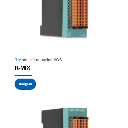
Modulinė nuotolinė I/OS
R-MIX
Daugiau