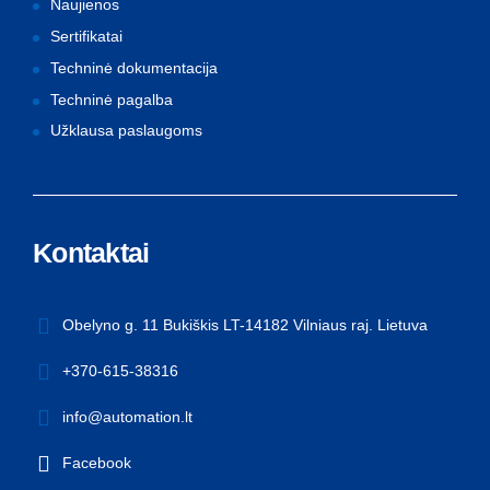
Naujienos
Sertifikatai
Techninė dokumentacija
Techninė pagalba
Užklausa paslaugoms
Kontaktai
Obelyno g. 11 Bukiškis LT-14182 Vilniaus raj. Lietuva
+370-615-38316
info@automation.lt
Facebook