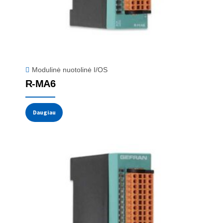
Modulinė nuotolinė I/OS
R-MA6
Daugiau