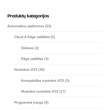
Produktų kategorijos
Automatikos platformos
(53)
Cloud & Edge valdikliai
(5)
Debesis
(2)
Edge valdikliai
(3)
Nuotolinis I/OS
(30)
Kompaktiška nuotolinė I/OS
(3)
Modulinė nuotolinė I/OS
(27)
Programinė įranga
(8)