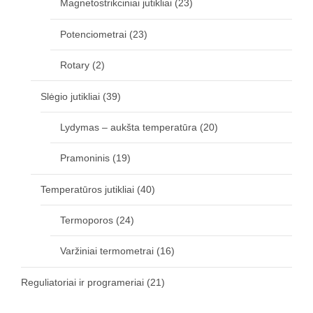
Magnetostrikciniai jutikliai
(23)
Potenciometrai
(23)
Rotary
(2)
Slėgio jutikliai
(39)
Lydymas – aukšta temperatūra
(20)
Pramoninis
(19)
Temperatūros jutikliai
(40)
Termoporos
(24)
Varžiniai termometrai
(16)
Reguliatoriai ir programeriai
(21)