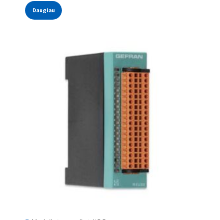
Daugiau