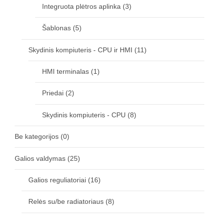
Integruota plėtros aplinka
(3)
Šablonas
(5)
Skydinis kompiuteris - CPU ir HMI
(11)
HMI terminalas
(1)
Priedai
(2)
Skydinis kompiuteris - CPU
(8)
Be kategorijos
(0)
Galios valdymas
(25)
Galios reguliatoriai
(16)
Relės su/be radiatoriaus
(8)