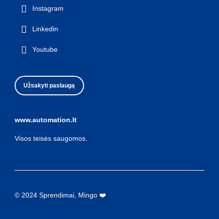
Instagram
Linkedin
Youtube
Užsakyti paslaugą
www.automation.lt
Visos teisės saugomos.
© 2024 Sprendimai, Mingo ❤️