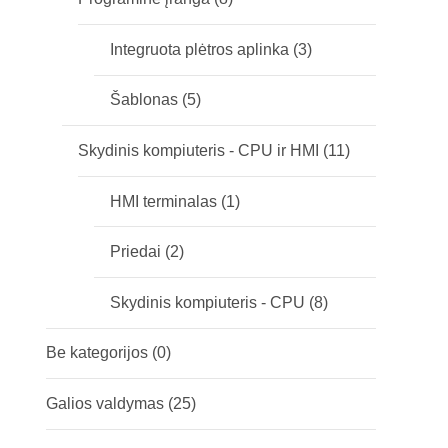
Integruota plėtros aplinka
(3)
Šablonas
(5)
Skydinis kompiuteris - CPU ir HMI
(11)
HMI terminalas
(1)
Priedai
(2)
Skydinis kompiuteris - CPU
(8)
Be kategorijos
(0)
Galios valdymas
(25)