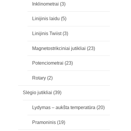
Inklinometrai
(3)
Linijinis laidu
(5)
Linijinis Twiist
(3)
Magnetostrikciniai jutikliai
(23)
Potenciometrai
(23)
Rotary
(2)
Slėgio jutikliai
(39)
Lydymas – aukšta temperatūra
(20)
Pramoninis
(19)