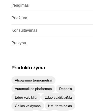
Įrengimas
Priežiūra
Konsultavimas
Prekyba
Produkto žyma
Atsparumo termometrai
Automatikos platformos
Debesis
Edge valdikliai
Edge valdikliaiMa
Galios valdymas
HMI terminalas