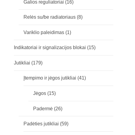
Galios reguliatoriai
(16)
Relės su/be radiatoriaus
(8)
Variklio paleidimas
(1)
Indikatoriai ir signalizacijos blokai
(15)
Jutikliai
(179)
Įtempimo ir jėgos jutikliai
(41)
Jėgos
(15)
Padermė
(26)
Padėties jutikliai
(59)