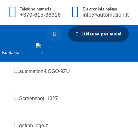
Telefono numeris
Elektroninis paštas
+370-615-38316
info@automation.lt
Užklausa paslaugai
Kontaktai